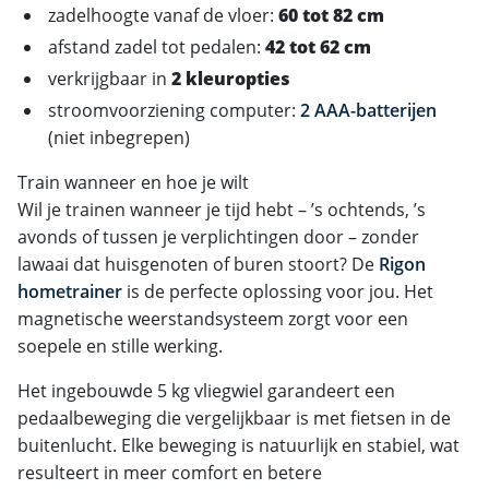
zadelhoogte vanaf de vloer:
60 tot 82 cm
afstand zadel tot pedalen:
42 tot 62 cm
verkrijgbaar in
2 kleuropties
stroomvoorziening computer:
2 AAA-batterijen
(niet inbegrepen)
Train wanneer en hoe je wilt
Wil je trainen wanneer je tijd hebt – ’s ochtends, ’s
avonds of tussen je verplichtingen door – zonder
lawaai dat huisgenoten of buren stoort? De
Rigon
hometrainer
is de perfecte oplossing voor jou. Het
magnetische weerstandsysteem zorgt voor een
soepele en stille werking.
Het ingebouwde 5 kg vliegwiel garandeert een
pedaalbeweging die vergelijkbaar is met fietsen in de
buitenlucht. Elke beweging is natuurlijk en stabiel, wat
resulteert in meer comfort en betere