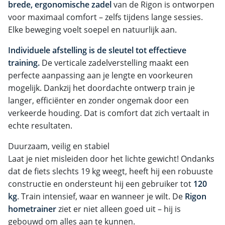
brede, ergonomische zadel
van de Rigon is ontworpen
voor maximaal comfort – zelfs tijdens lange sessies.
Elke beweging voelt soepel en natuurlijk aan.
Individuele afstelling is de sleutel tot effectieve
training.
De verticale zadelverstelling maakt een
perfecte aanpassing aan je lengte en voorkeuren
mogelijk. Dankzij het doordachte ontwerp train je
langer, efficiënter en zonder ongemak door een
verkeerde houding. Dat is comfort dat zich vertaalt in
echte resultaten.
Duurzaam, veilig en stabiel
Laat je niet misleiden door het lichte gewicht! Ondanks
dat de fiets slechts 19 kg weegt, heeft hij een robuuste
constructie en ondersteunt hij een gebruiker tot
120
kg
. Train intensief, waar en wanneer je wilt. De
Rigon
hometrainer
ziet er niet alleen goed uit – hij is
gebouwd om alles aan te kunnen.