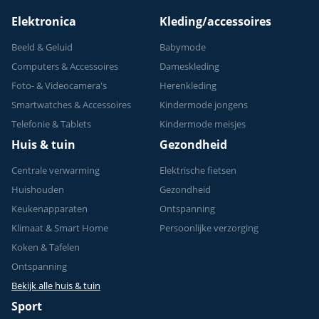
Elektronica
Kleding/accessoires
Beeld & Geluid
Babymode
Computers & Accessoires
Dameskleding
Foto- & Videocamera's
Herenkleding
Smartwatches & Accessoires
Kindermode jongens
Telefonie & Tablets
Kindermode meisjes
Huis & tuin
Gezondheid
Centrale verwarming
Elektrische fietsen
Huishouden
Gezondheid
Keukenapparaten
Ontspanning
Klimaat & Smart Home
Persoonlijke verzorging
Koken & Tafelen
Ontspanning
Bekijk alle huis & tuin
Sport