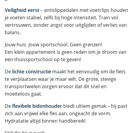
Veiligheid eerst
– antislippedalen met voetclips houden
je voeten stabiel, zelfs bij hoge intensiteit. Train vol
vertrouwen, zonder angst voor uitglijden of verlies van
balans.
Jouw huis. Jouw sportschool. Geen grenzen!
Een klein appartement is geen reden om je droom van
een thuissportschool op te geven!
De
lichte constructie
maakt het eenvoudig om de fiets
te verplaatsen waar je maar wilt. De grote, stevige
transportwielen zorgen ervoor dat dit snel en
moeiteloos gaat.
De
flexibele bidonhouder
biedt ultiem gemak – hij past
zich aan vrijwel elke fles aan, ongeacht de vorm.
Hydratatie altijd binnen handbereik!
Stijl die bij je past!