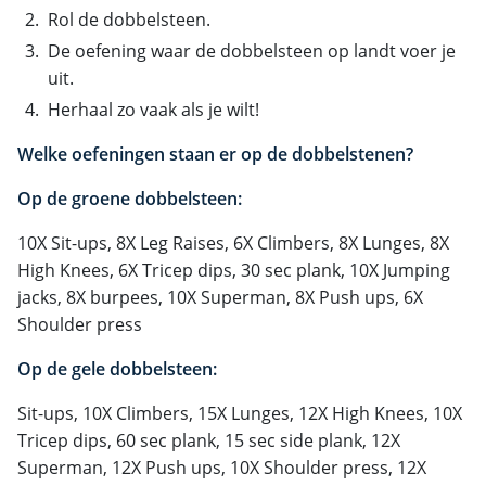
Rol de dobbelsteen.
De oefening waar de dobbelsteen op landt voer je
uit.
Herhaal zo vaak als je wilt!
Welke oefeningen staan er op de dobbelstenen?
Op de groene dobbelsteen:
10X Sit-ups, 8X Leg Raises, 6X Climbers, 8X Lunges, 8X
High Knees, 6X Tricep dips, 30 sec plank, 10X Jumping
jacks, 8X burpees, 10X Superman, 8X Push ups, 6X
Shoulder press
Op de gele dobbelsteen:
Sit-ups, 10X Climbers, 15X Lunges, 12X High Knees, 10X
Tricep dips, 60 sec plank, 15 sec side plank, 12X
Superman, 12X Push ups, 10X Shoulder press, 12X