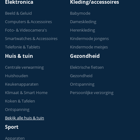
Elektronica
Kleding/accessoires
Beeld & Geluid
Babymode
Computers & Accessoires
Dameskleding
Foto- & Videocamera's
Herenkleding
Smartwatches & Accessoires
Kindermode jongens
Telefonie & Tablets
Kindermode meisjes
Huis & tuin
Gezondheid
Centrale verwarming
Elektrische fietsen
Huishouden
Gezondheid
Keukenapparaten
Ontspanning
Klimaat & Smart Home
Persoonlijke verzorging
Koken & Tafelen
Ontspanning
Bekijk alle huis & tuin
Sport
Apparaten