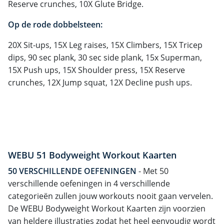
Reserve crunches, 10X Glute Bridge.
Op de rode dobbelsteen:
20X Sit-ups, 15X Leg raises, 15X Climbers, 15X Tricep
dips, 90 sec plank, 30 sec side plank, 15x Superman,
15X Push ups, 15X Shoulder press, 15X Reserve
crunches, 12X Jump squat, 12X Decline push ups.
WEBU 51 Bodyweight Workout Kaarten
50 VERSCHILLENDE OEFENINGEN
- Met 50
verschillende oefeningen in 4 verschillende
categorieën zullen jouw workouts nooit gaan vervelen.
De WEBU Bodyweight Workout Kaarten zijn voorzien
van heldere illustraties zodat het heel eenvoudig wordt