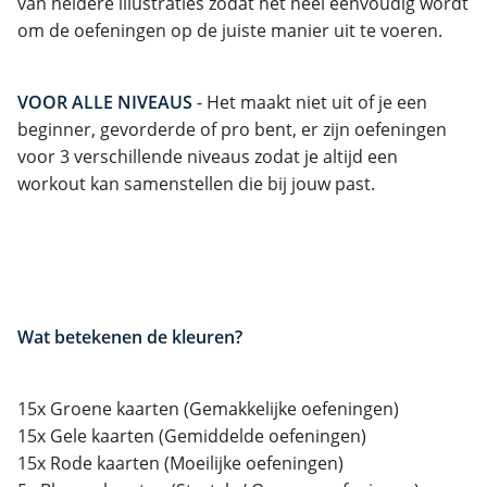
van heldere illustraties zodat het heel eenvoudig wordt
om de oefeningen op de juiste manier uit te voeren.
VOOR ALLE NIVEAUS
- Het maakt niet uit of je een
beginner, gevorderde of pro bent, er zijn oefeningen
voor 3 verschillende niveaus zodat je altijd een
workout kan samenstellen die bij jouw past.
Wat betekenen de kleuren?
15x Groene kaarten (Gemakkelijke oefeningen)
15x Gele kaarten (Gemiddelde oefeningen)
15x Rode kaarten (Moeilijke oefeningen)