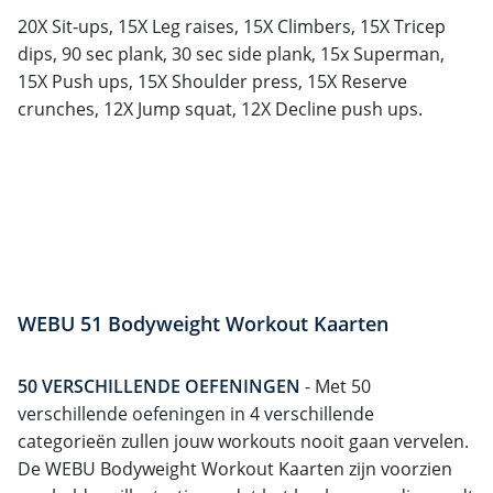
20X Sit-ups, 15X Leg raises, 15X Climbers, 15X Tricep
dips, 90 sec plank, 30 sec side plank, 15x Superman,
15X Push ups, 15X Shoulder press, 15X Reserve
crunches, 12X Jump squat, 12X Decline push ups.
WEBU 51 Bodyweight Workout Kaarten
50 VERSCHILLENDE OEFENINGEN
- Met 50
verschillende oefeningen in 4 verschillende
categorieën zullen jouw workouts nooit gaan vervelen.
De WEBU Bodyweight Workout Kaarten zijn voorzien