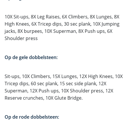
10X Sit-ups, 8X Leg Raises, 6X Climbers, 8X Lunges, 8X
High Knees, 6X Tricep dips, 30 sec plank, 10X Jumping
jacks, 8X burpees, 10X Superman, 8X Push ups, 6X
Shoulder press
Op de gele dobbelsteen:
Sit-ups, 10X Climbers, 15X Lunges, 12X High Knees, 10X
Tricep dips, 60 sec plank, 15 sec side plank, 12X
Superman, 12X Push ups, 10X Shoulder press, 12X
Reserve crunches, 10X Glute Bridge.
Op de rode dobbelsteen: