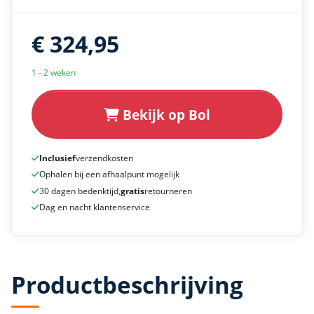
€ 324,95
1 - 2 weken
Bekijk op Bol
Inclusief
verzendkosten
Ophalen bij een afhaalpunt mogelijk
30 dagen bedenktijd,
gratis
retourneren
Dag en nacht klantenservice
Productbeschrijving