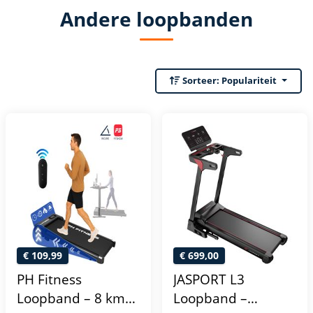
Andere loopbanden
Sorteer:
Populariteit
€ 109,99
€ 699,00
PH Fitness
JASPORT L3
Loopband – 8 km/u
Loopband –