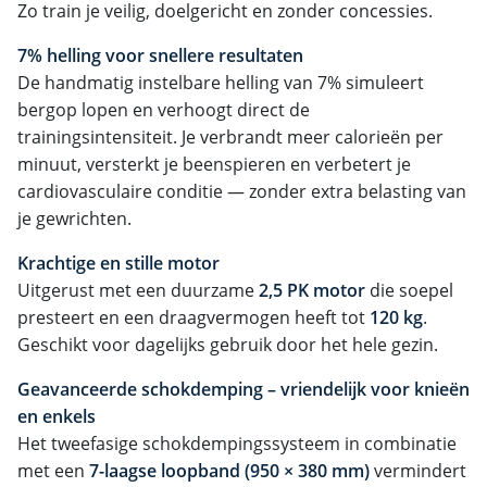
Zo train je veilig, doelgericht en zonder concessies.
7% helling voor snellere resultaten
De handmatig instelbare helling van 7% simuleert
bergop lopen en verhoogt direct de
trainingsintensiteit. Je verbrandt meer calorieën per
minuut, versterkt je beenspieren en verbetert je
cardiovasculaire conditie — zonder extra belasting van
je gewrichten.
Krachtige en stille motor
Uitgerust met een duurzame
2,5 PK motor
die soepel
presteert en een draagvermogen heeft tot
120 kg
.
Geschikt voor dagelijks gebruik door het hele gezin.
Geavanceerde schokdemping – vriendelijk voor knieën
en enkels
Het tweefasige schokdempingssysteem in combinatie
met een
7-laagse loopband (950 × 380 mm)
vermindert