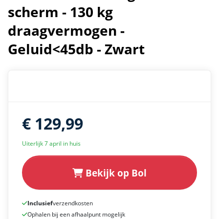
scherm - 130 kg
draagvermogen -
Geluid<45db - Zwart
€ 129,99
Uiterlijk 7 april in huis
Bekijk op Bol
Inclusief
verzendkosten
Ophalen bij een afhaalpunt mogelijk