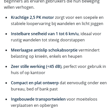
beginners als ervaren gebruikers die hun beweging
willen verhogen.
Krachtige 2,5 PK motor
zorgt voor een soepele en
stabiele loopervaring bij wandelen en licht joggen
Instelbare snelheid van 1 tot 6 km/u
, ideaal voor
rustig wandelen tot stevig doorstappen
Meerlaagse antislip schokabsorptie
vermindert
belasting op knieën, enkels en heupen
Zeer stille werking (<45 dB)
, perfect voor gebruik in
huis of op kantoor
Compact en plat ontwerp
dat eenvoudig onder een
bureau, bed of bank past
Ingebouwde transportwielen
voor moeiteloos
verplaatsen en opbergen