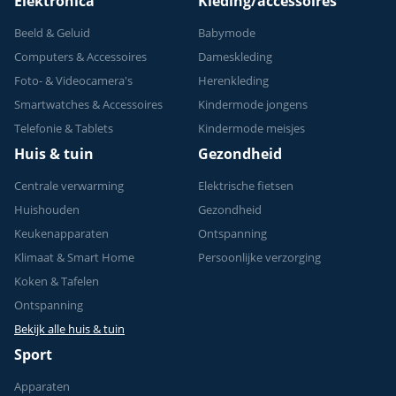
Elektronica
Kleding/accessoires
Beeld & Geluid
Babymode
Computers & Accessoires
Dameskleding
Foto- & Videocamera's
Herenkleding
Smartwatches & Accessoires
Kindermode jongens
Telefonie & Tablets
Kindermode meisjes
Huis & tuin
Gezondheid
Centrale verwarming
Elektrische fietsen
Huishouden
Gezondheid
Keukenapparaten
Ontspanning
Klimaat & Smart Home
Persoonlijke verzorging
Koken & Tafelen
Ontspanning
Bekijk alle huis & tuin
Sport
Apparaten