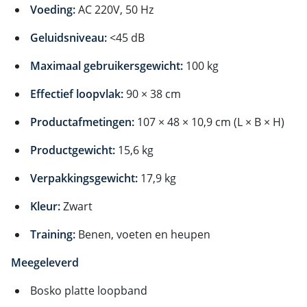
Voeding:
AC 220V, 50 Hz
Geluidsniveau:
<45 dB
Maximaal gebruikersgewicht:
100 kg
Effectief loopvlak:
90 × 38 cm
Productafmetingen:
107 × 48 × 10,9 cm (L × B × H)
Productgewicht:
15,6 kg
Verpakkingsgewicht:
17,9 kg
Kleur:
Zwart
Training:
Benen, voeten en heupen
Meegeleverd
Bosko platte loopband