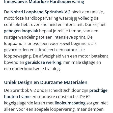
Innovatieve, Motorloze Hardloopervaring
De
Nohrd Loopband Sprintbok V.2
biedt een unieke,
motorloze hardloopervaring waarbij jij volledig de
controle hebt over snelheid en intensiteit. Dankzij het
gebogen loopvlak
bepaal je zelf je tempo, van een
rustige wandeling tot een intensieve sprint. De
loopband is ontworpen voor zowel beginners als
gevorderden en stimuleert een natuurlijke
loopbeweging. De afwezigheid van een motor betekent
bovendien
geruisloze werking
, minimale slijtage en
een onderhoudsvrije training.
Uniek Design en Duurzame Materialen
De Sprintbok V.2 onderscheidt zich door zijn
prachtige
houten frame
en robuuste constructie. De 62
kogelgelagerde latten met
linoleumcoating
zorgen niet
alleen voor een soepele loopervaring, maar dempen