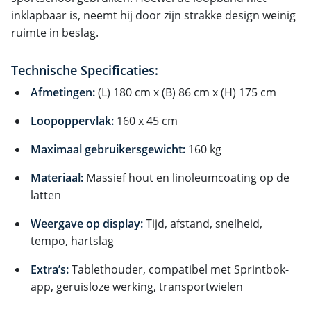
inklapbaar is, neemt hij door zijn strakke design weinig
ruimte in beslag.
Technische Specificaties:
Afmetingen:
(L) 180 cm x (B) 86 cm x (H) 175 cm
Loopoppervlak:
160 x 45 cm
Maximaal gebruikersgewicht:
160 kg
Materiaal:
Massief hout en linoleumcoating op de
latten
Weergave op display:
Tijd, afstand, snelheid,
tempo, hartslag
Extra’s:
Tablethouder, compatibel met Sprintbok-
app, geruisloze werking, transportwielen