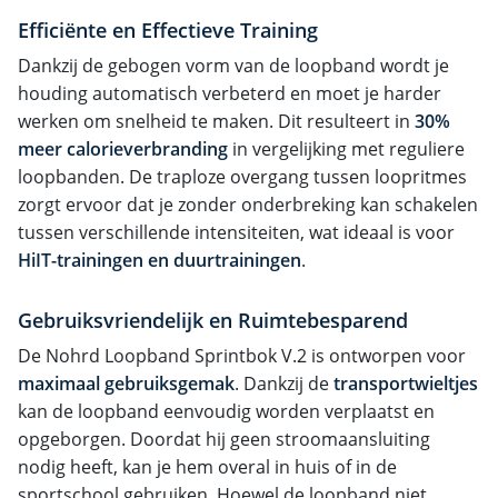
Efficiënte en Effectieve Training
Dankzij de gebogen vorm van de loopband wordt je
houding automatisch verbeterd en moet je harder
werken om snelheid te maken. Dit resulteert in
30%
meer calorieverbranding
in vergelijking met reguliere
loopbanden. De traploze overgang tussen loopritmes
zorgt ervoor dat je zonder onderbreking kan schakelen
tussen verschillende intensiteiten, wat ideaal is voor
HiIT-trainingen en duurtrainingen
.
Gebruiksvriendelijk en Ruimtebesparend
De Nohrd Loopband Sprintbok V.2 is ontworpen voor
maximaal gebruiksgemak
. Dankzij de
transportwieltjes
kan de loopband eenvoudig worden verplaatst en
opgeborgen. Doordat hij geen stroomaansluiting
nodig heeft, kan je hem overal in huis of in de
sportschool gebruiken. Hoewel de loopband niet