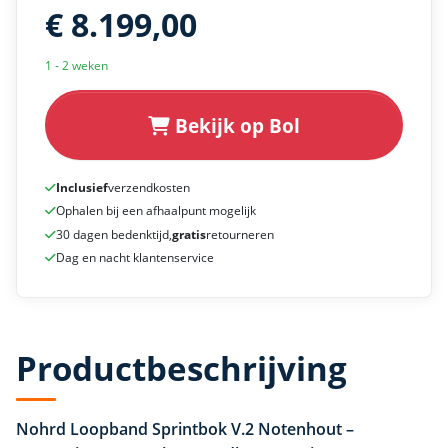
€ 8.199,00
1 - 2 weken
Bekijk op Bol
Inclusief
verzendkosten
Ophalen bij een afhaalpunt mogelijk
30 dagen bedenktijd,
gratis
retourneren
Dag en nacht klantenservice
Productbeschrijving
Nohrd Loopband Sprintbok V.2 Notenhout –