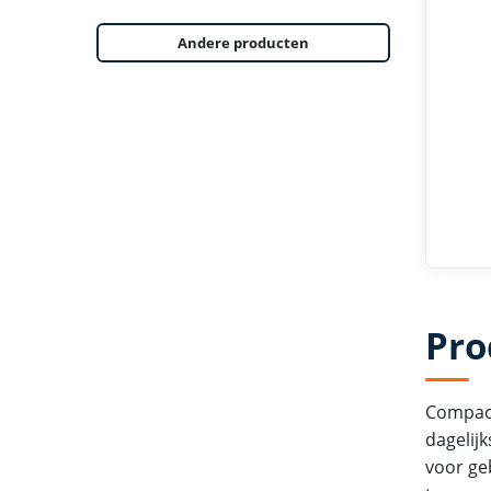
Andere producten
Pro
Compact
dagelij
voor ge