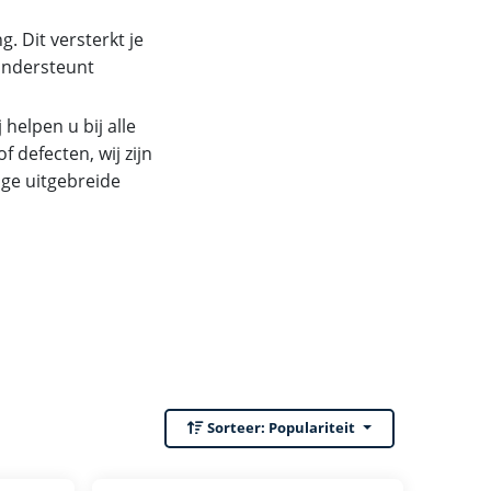
g. Dit versterkt je
ondersteunt
 helpen u bij alle
 defecten, wij zijn
ige uitgebreide
Sorteer:
Populariteit