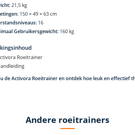
icht:
21,5 kg
etingen:
150 × 49 × 63 cm
rstandsniveaus:
16
imaal Gebruikersgewicht:
160 kg
kingsinhoud
ctivora Roeitrainer
Handleiding
nu de Activora Roeitrainer en ontdek hoe leuk en effectief t
Andere roeitrainers