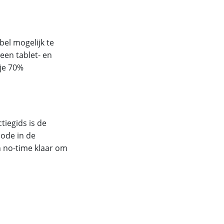
bel mogelijk te
een tablet- en
je 70%
tiegids is de
code in de
n no-time klaar om