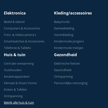
Elektronica
Kleding/accessoires
Beeld & Geluid
Babymode
Computers & Accessoires
Dameskleding
Foto- & Videocamera's
Herenkleding
Smartwatches & Accessoires
Kindermode jongens
Telefonie & Tablets
Kindermode meisjes
Huis & tuin
Gezondheid
Centrale verwarming
Elektrische fietsen
Huishouden
Gezondheid
Keukenapparaten
Ontspanning
Klimaat & Smart Home
Persoonlijke verzorging
Koken & Tafelen
Ontspanning
Bekijk alle huis & tuin