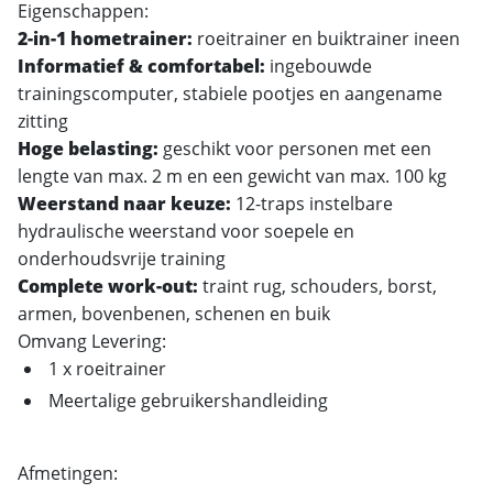
Eigenschappen:
2-in-1 hometrainer:
roeitrainer en buiktrainer ineen
Informatief & comfortabel:
ingebouwde
trainingscomputer, stabiele pootjes en aangename
zitting
Hoge belasting:
geschikt voor personen met een
lengte van max. 2 m en een gewicht van max. 100 kg
Weerstand naar keuze:
12-traps instelbare
hydraulische weerstand voor soepele en
onderhoudsvrije training
Complete work-out:
traint rug, schouders, borst,
armen, bovenbenen, schenen en buik
Omvang Levering:
1 x roeitrainer
Meertalige gebruikershandleiding
Afmetingen: