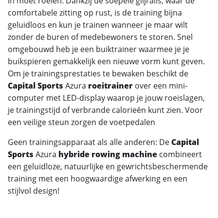
in moet roeien. Dankzij de soepele glijrails, waar de
comfortabele zitting op rust, is de training bijna
geluidloos en kun je trainen wanneer je maar wilt
zonder de buren of medebewoners te storen. Snel
omgebouwd heb je een buiktrainer waarmee je je
buikspieren gemakkelijk een nieuwe vorm kunt geven.
Om je trainingsprestaties te bewaken beschikt de
Capital Sports
Azura
roeitrainer
over een mini-
computer met LED-display waarop je jouw roeislagen,
je trainingstijd of verbrande calorieën kunt zien. Voor
een veilige steun zorgen de voetpedalen
Geen trainingsapparaat als alle anderen: De
Capital
Sports
Azura
hybride rowing machine
combineert
een geluidloze, natuurlijke en gewrichtsbeschermende
training met een hoogwaardige afwerking en een
stijlvol design!