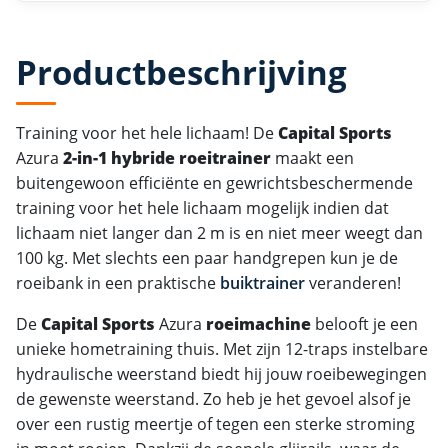
Productbeschrijving
Training voor het hele lichaam! De
Capital Sports
Azura
2-in-1 hybride roeitrainer
maakt een
buitengewoon efficiënte en gewrichtsbeschermende
training voor het hele lichaam mogelijk indien dat
lichaam niet langer dan 2 m is en niet meer weegt dan
100 kg. Met slechts een paar handgrepen kun je de
roeibank in een praktische
buiktrainer
veranderen!
De
Capital Sports
Azura
roeimachine
belooft je een
unieke hometraining thuis. Met zijn 12-traps instelbare
hydraulische weerstand biedt hij jouw roeibewegingen
de gewenste weerstand. Zo heb je het gevoel alsof je
over een rustig meertje of tegen een sterke stroming