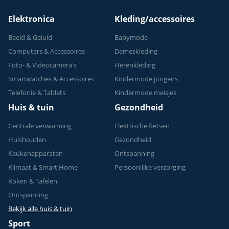
Elektronica
Kleding/accessoires
Beeld & Geluid
Babymode
Computers & Accessoires
Dameskleding
Foto- & Videocamera's
Herenkleding
Smartwatches & Accessoires
Kindermode jongens
Telefonie & Tablets
Kindermode meisjes
Huis & tuin
Gezondheid
Centrale verwarming
Elektrische fietsen
Huishouden
Gezondheid
Keukenapparaten
Ontspanning
Klimaat & Smart Home
Persoonlijke verzorging
Koken & Tafelen
Ontspanning
Bekijk alle huis & tuin
Sport