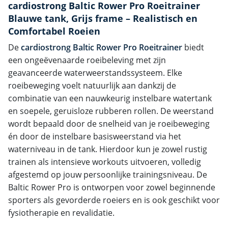
cardiostrong Baltic Rower Pro Roeitrainer
Blauwe tank, Grijs frame – Realistisch en
Comfortabel Roeien
De
cardiostrong Baltic Rower Pro Roeitrainer
biedt
een ongeëvenaarde roeibeleving met zijn
geavanceerde waterweerstandssysteem. Elke
roeibeweging voelt natuurlijk aan dankzij de
combinatie van een nauwkeurig instelbare watertank
en soepele, geruisloze rubberen rollen. De weerstand
wordt bepaald door de snelheid van je roeibeweging
én door de instelbare basisweerstand via het
waterniveau in de tank. Hierdoor kun je zowel rustig
trainen als intensieve workouts uitvoeren, volledig
afgestemd op jouw persoonlijke trainingsniveau. De
Baltic Rower Pro is ontworpen voor zowel beginnende
sporters als gevorderde roeiers en is ook geschikt voor
fysiotherapie en revalidatie.