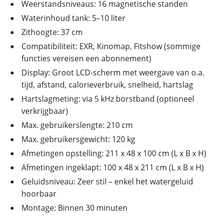
Weerstandsniveaus: 16 magnetische standen
Waterinhoud tank: 5–10 liter
Zithoogte: 37 cm
Compatibiliteit: EXR, Kinomap, Fitshow (sommige
functies vereisen een abonnement)
Display: Groot LCD-scherm met weergave van o.a.
tijd, afstand, calorieverbruik, snelheid, hartslag
Hartslagmeting: via 5 kHz borstband (optioneel
verkrijgbaar)
Max. gebruikerslengte: 210 cm
Max. gebruikersgewicht: 120 kg
Afmetingen opstelling: 211 x 48 x 100 cm (L x B x H)
Afmetingen ingeklapt: 100 x 48 x 211 cm (L x B x H)
Geluidsniveau: Zeer stil – enkel het watergeluid
hoorbaar
Montage: Binnen 30 minuten