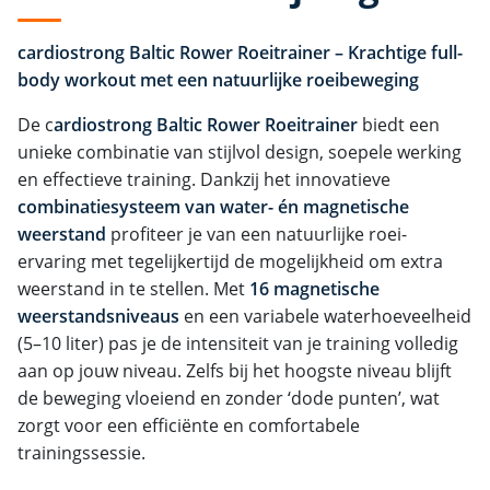
cardiostrong Baltic Rower Roeitrainer – Krachtige full-
body workout met een natuurlijke roeibeweging
De c
ardiostrong Baltic Rower Roeitrainer
biedt een
unieke combinatie van stijlvol design, soepele werking
en effectieve training. Dankzij het innovatieve
combinatiesysteem van water- én magnetische
weerstand
profiteer je van een natuurlijke roei-
ervaring met tegelijkertijd de mogelijkheid om extra
weerstand in te stellen. Met
16 magnetische
weerstandsniveaus
en een variabele waterhoeveelheid
(5–10 liter) pas je de intensiteit van je training volledig
aan op jouw niveau. Zelfs bij het hoogste niveau blijft
de beweging vloeiend en zonder ‘dode punten’, wat
zorgt voor een efficiënte en comfortabele
trainingssessie.