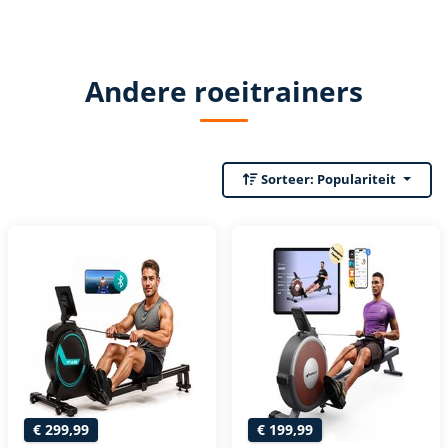
Andere roeitrainers
Sorteer:
Populariteit
€ 299,99
€ 199,99