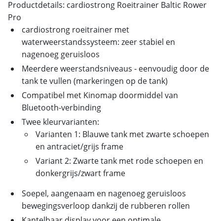
Productdetails: cardiostrong Roeitrainer Baltic Rower
Pro
cardiostrong roeitrainer met
waterweerstandssysteem: zeer stabiel en
nagenoeg geruisloos
Meerdere weerstandsniveaus - eenvoudig door de
tank te vullen (markeringen op de tank)
Compatibel met Kinomap doormiddel van
Bluetooth-verbinding
Twee kleurvarianten:
Varianten 1: Blauwe tank met zwarte schoepen
en antraciet/grijs frame
Variant 2: Zwarte tank met rode schoepen en
donkergrijs/zwart frame
Soepel, aangenaam en nagenoeg geruisloos
bewegingsverloop dankzij de rubberen rollen
Kantelbaar display voor een optimale