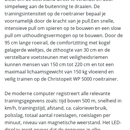
simpelweg aan de buitenring te draaien. De
trainingsintensiteit op de roeitrainer bepaal je
voornamelijk door de kracht van je pull.Een snelle,
intensieve pull om spieren op te bouwen en een slow
pull om uithoudingsvermogen op te bouwen. Door de
95 cm lange roeirail, de comfortzitting met kogel
gelagerde wieltjes, de zithoogte van 30 cm en de
verstelbare voetsteunen met veiligheidsriemen
kunnen mensen van 150 cm tot 220 cm en tot een
maximaal lichaamsgewicht van 150 kg vloeiend en
veilig trainen op de Christopeit WP 5000 roeitrainer.
De moderne computer registreert alle relevante
trainingsgegevens zoals: tijd boven 500 m, snelheid in
km/h, trainingstijd, afstand, ca. calorieverbruik,
polsslag, totaal aantal roeislagen, roeislagen per
minuut, niveau van magnetische weerstand. Het LED-
display zorgt ervoor dat de gegevens in elke