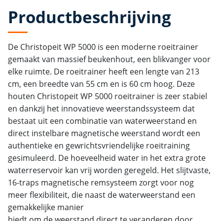
Productbeschrijving
De Christopeit WP 5000 is een moderne roeitrainer
gemaakt van massief beukenhout, een blikvanger voor
elke ruimte. De roeitrainer heeft een lengte van 213
cm, een breedte van 55 cm en is 60 cm hoog. Deze
houten Christopeit WP 5000 roeitrainer is zeer stabiel
en dankzij het innovatieve weerstandssysteem dat
bestaat uit een combinatie van waterweerstand en
direct instelbare magnetische weerstand wordt een
authentieke en gewrichtsvriendelijke roeitraining
gesimuleerd. De hoeveelheid water in het extra grote
waterreservoir kan vrij worden geregeld. Het slijtvaste,
16-traps magnetische remsysteem zorgt voor nog
meer flexibiliteit, die naast de waterweerstand een
gemakkelijke manier
biedt om de weerstand direct te veranderen door