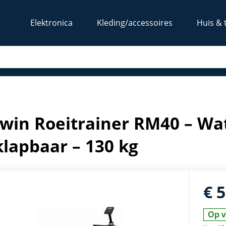
Elektronica
Kleding/accessoires
Huis & 
Opklapbaar – 130 kg
win Roeitrainer RM40 – Wa
lapbaar – 130 kg
€ 
Op v