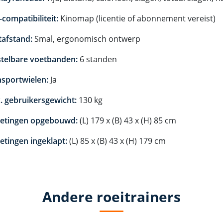
compatibiliteit:
Kinomap (licentie of abonnement vereist)
tafstand:
Smal, ergonomisch ontwerp
stelbare voetbanden:
6 standen
nsportwielen:
Ja
. gebruikersgewicht:
130 kg
etingen opgebouwd:
(L) 179 x (B) 43 x (H) 85 cm
tingen ingeklapt:
(L) 85 x (B) 43 x (H) 179 cm
Andere roeitrainers