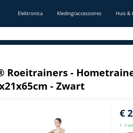
Elektronica
Kleding/accessoires
Huis & 
ne - 130x21x65cm - Zwart
 Roeitrainers - Hometraine
x21x65cm - Zwart
€ 
1 - 2 w