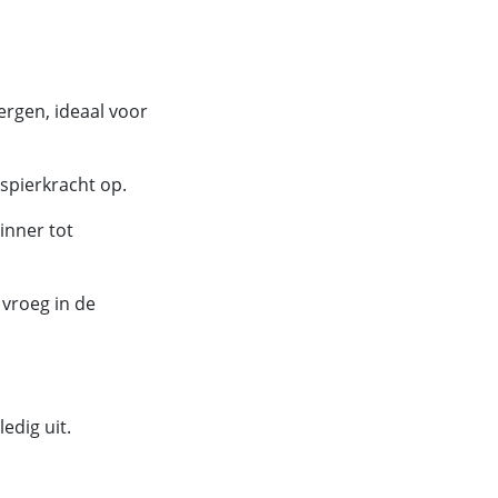
ergen, ideaal voor
spierkracht op.
inner tot
 vroeg in de
edig uit.