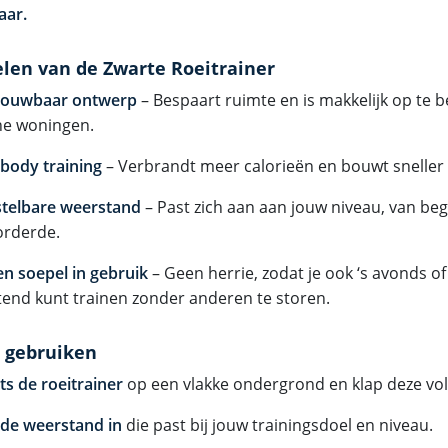
aar.
len van de Zwarte Roeitrainer
ouwbaar ontwerp
– Bespaart ruimte en is makkelijk op te b
ne woningen.
-body training
– Verbrandt meer calorieën en bouwt sneller 
stelbare weerstand
– Past zich aan aan jouw niveau, van beg
orderde.
 en soepel in gebruik
– Geen herrie, zodat je ook ‘s avonds of
end kunt trainen zonder anderen te storen.
 gebruiken
ts de roeitrainer
op een vlakke ondergrond en klap deze voll
 de weerstand in
die past bij jouw trainingsdoel en niveau.