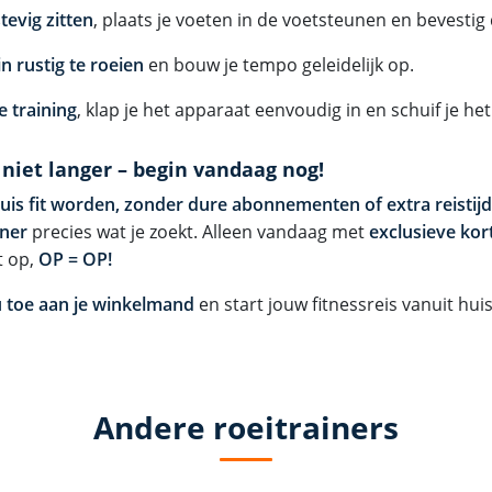
tevig zitten
, plaats je voeten in de voetsteunen en bevestig
n rustig te roeien
en bouw je tempo geleidelijk op.
e training
, klap je het apparaat eenvoudig in en schuif je he
niet langer – begin vandaag nog!
uis fit worden, zonder dure abonnementen of extra reistijd
iner
precies wat je zoekt. Alleen vandaag met
exclusieve kor
t op,
OP = OP!
 toe aan je winkelmand
en start jouw fitnessreis vanuit huis
Andere roeitrainers