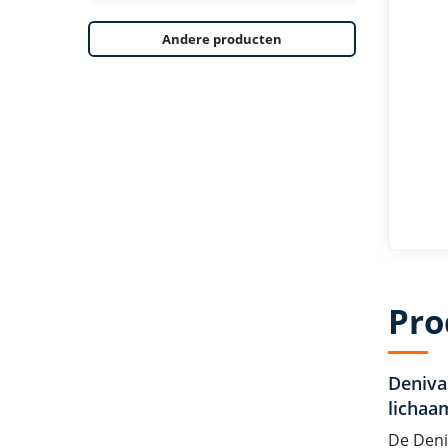
Andere producten
Pro
Deniva
lichaa
De Deni