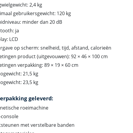
gwielgewicht: 2,4 kg
maal gebruikersgewicht: 120 kg
uidniveau: minder dan 20 dB
tooth: ja
lay: LCD
gave op scherm: snelheid, tijd, afstand, calorieën
tingen product (uitgevouwen): 92 × 46 × 100 cm
tingen verpakking: 89 × 19 × 60 cm
ogewicht: 21,5 kg
ogewicht: 23,5 kg
verpakking geleverd:
netische roeimachine
-console
tsteunen met verstelbare banden