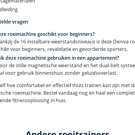
tagematerialen
dleiding
telde vragen
eze roeimachine geschikt voor beginners?
dankzij de 16 instelbare weerstandsniveaus is deze Deniva 
hikt voor beginners, revalidatie en gevorderde sporters.
 ik deze roeimachine gebruiken in een appartement?
door de stille magnetische weerstand en het dual-belt syste
al voor gebruik binnenshuis zonder geluidsoverlast.
elf hoe comfortabel en effectief thuis trainen kan zijn met 
sche roeimachine. Bestel vandaag nog en haal een complete,
ende fitnessoplossing in huis.
Andere roeitrainers