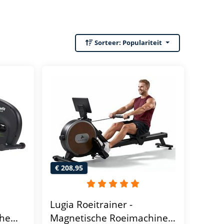
Sorteer:
Populariteit
€ 208,95
Lugia Roeitrainer -
che
Magnetische Roeimachine -