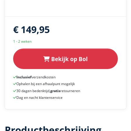
€ 149,95
1 - 2 weken
Bekijk op Bol
Inclusief
verzendkosten
Ophalen bij een afhaalpunt mogelijk
30 dagen bedenktijd,
gratis
retourneren
Dag en nacht klantenservice
Productbeschrijving