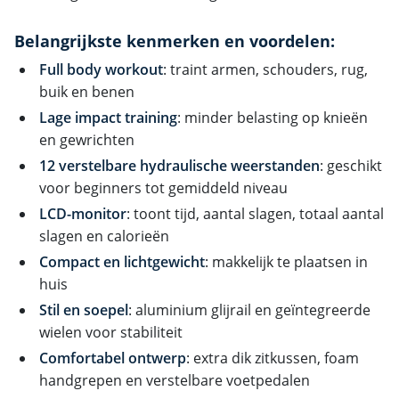
Belangrijkste kenmerken en voordelen:
Full body workout
: traint armen, schouders, rug,
buik en benen
Lage impact training
: minder belasting op knieën
en gewrichten
12 verstelbare hydraulische weerstanden
: geschikt
voor beginners tot gemiddeld niveau
LCD-monitor
: toont tijd, aantal slagen, totaal aantal
slagen en calorieën
Compact en lichtgewicht
: makkelijk te plaatsen in
huis
Stil en soepel
: aluminium glijrail en geïntegreerde
wielen voor stabiliteit
Comfortabel ontwerp
: extra dik zitkussen, foam
handgrepen en verstelbare voetpedalen