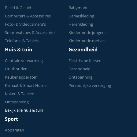
Beeld & Geluid
Babymode
Computers & Accessoires
Dameskleding
Foto- & Videocamera's
Herenkleding
Smartwatches & Accessoires
Kindermode jongens
Telefonie & Tablets
Kindermode meisjes
Huis & tuin
Gezondheid
Centrale verwarming
Elektrische fietsen
Huishouden
Gezondheid
Keukenapparaten
Ontspanning
Klimaat & Smart Home
Persoonlijke verzorging
Koken & Tafelen
Ontspanning
Bekijk alle huis & tuin
Sport
Apparaten