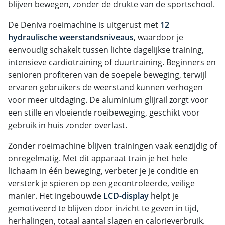
blijven bewegen, zonder de drukte van de sportschool.
De Deniva roeimachine is uitgerust met
12
hydraulische weerstandsniveaus
, waardoor je
eenvoudig schakelt tussen lichte dagelijkse training,
intensieve cardiotraining of duurtraining. Beginners en
senioren profiteren van de soepele beweging, terwijl
ervaren gebruikers de weerstand kunnen verhogen
voor meer uitdaging. De aluminium glijrail zorgt voor
een stille en vloeiende roeibeweging, geschikt voor
gebruik in huis zonder overlast.
Zonder roeimachine blijven trainingen vaak eenzijdig of
onregelmatig. Met dit apparaat train je het hele
lichaam in één beweging, verbeter je je conditie en
versterk je spieren op een gecontroleerde, veilige
manier. Het ingebouwde
LCD-display
helpt je
gemotiveerd te blijven door inzicht te geven in tijd,
herhalingen, totaal aantal slagen en calorieverbruik.