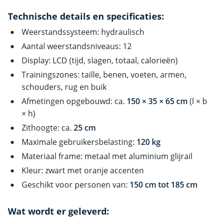
Technische details en specificaties:
Weerstandssysteem: hydraulisch
Aantal weerstandsniveaus: 12
Display: LCD (tijd, slagen, totaal, calorieën)
Trainingszones: taille, benen, voeten, armen,
schouders, rug en buik
Afmetingen opgebouwd: ca.
150 × 35 × 65 cm
(l × b
× h)
Zithoogte: ca.
25 cm
Maximale gebruikersbelasting:
120 kg
Materiaal frame: metaal met aluminium glijrail
Kleur: zwart met oranje accenten
Geschikt voor personen van:
150 cm tot 185 cm
Wat wordt er geleverd: