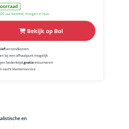
oorraad
:00 uur besteld, morgen in huis
Bekijk op Bol
sief
verzendkosten
en bij een afhaalpunt mogelijk
gen bedenktijd,
gratis
retourneren
n nacht klantenservice
listische en