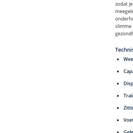
zodat j
meegel
onderho
slimme 
gezondh
Technis
Wee
Capa
Disp
Tra
Zitt
Voe
Gele