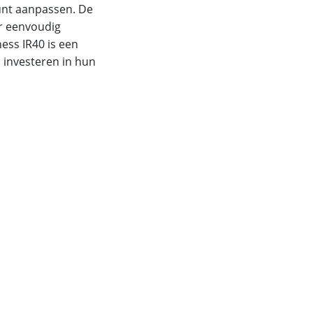
unt aanpassen. De
r eenvoudig
ess IR40 is een
 investeren in hun