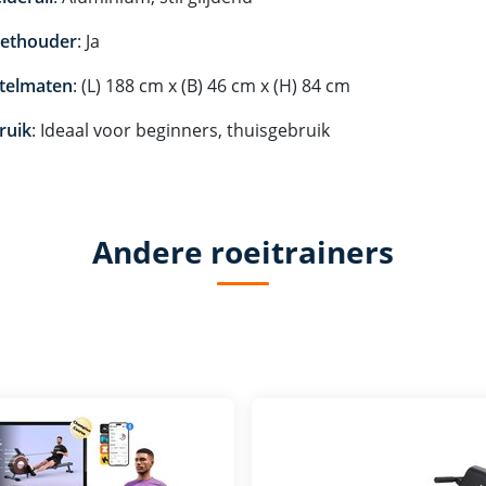
lethouder
: Ja
telmaten
: (L) 188 cm x (B) 46 cm x (H) 84 cm
ruik
: Ideaal voor beginners, thuisgebruik
Andere roeitrainers