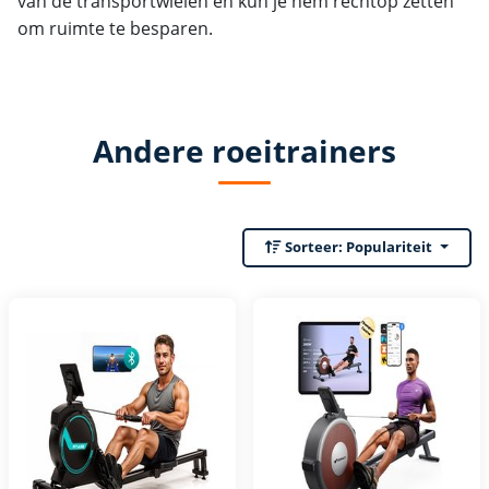
van de transportwielen en kun je hem rechtop zetten
om ruimte te besparen.
Andere roeitrainers
Sorteer:
Populariteit