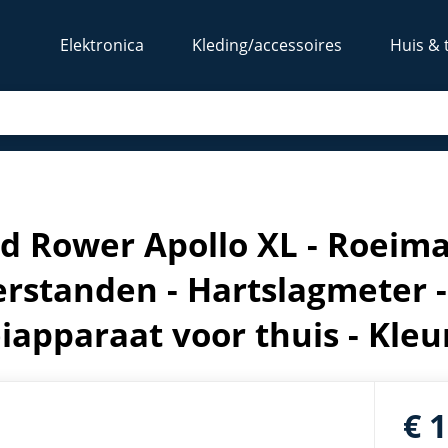
Elektronica
Kleding/accessoires
Huis & 
eerstanden - Hartslagmeter - Waterweerstand - Roeiapparaat
id Rower Apollo XL - Roeim
rstanden - Hartslagmeter 
iapparaat voor thuis - Kleu
€ 