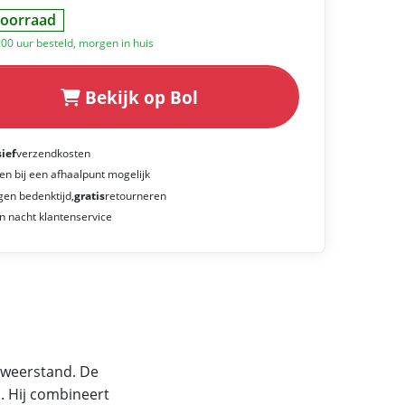
oorraad
:00 uur besteld, morgen in huis
Bekijk op Bol
sief
verzendkosten
en bij een afhaalpunt mogelijk
gen bedenktijd,
gratis
retourneren
n nacht klantenservice
e weerstand. De
. Hij combineert