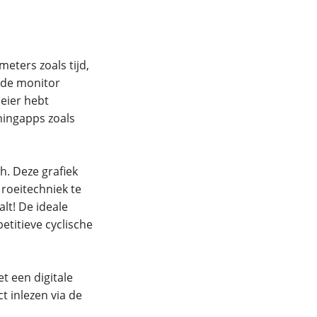
meters zoals tijd,
t de monitor
eier hebt
ningapps zoals
. Deze grafiek
 roeitechniek te
alt! De ideale
etitieve cyclische
t een digitale
ct inlezen via de