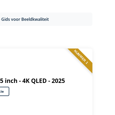
Gids voor Beeldkwaliteit
NUMMER 1
 inch - 4K QLED - 2025
tie