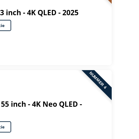
 inch - 4K QLED - 2025
tie
NUMMER 4
5 inch - 4K Neo QLED -
tie