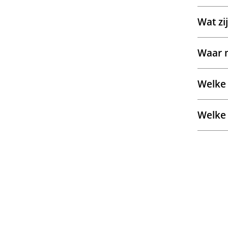
Wat zi
Waar m
Welke 
Welke 