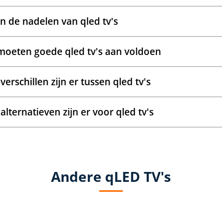
jn de nadelen van qled tv's
oeten goede qled tv's aan voldoen
verschillen zijn er tussen qled tv's
alternatieven zijn er voor qled tv's
Andere qLED TV's