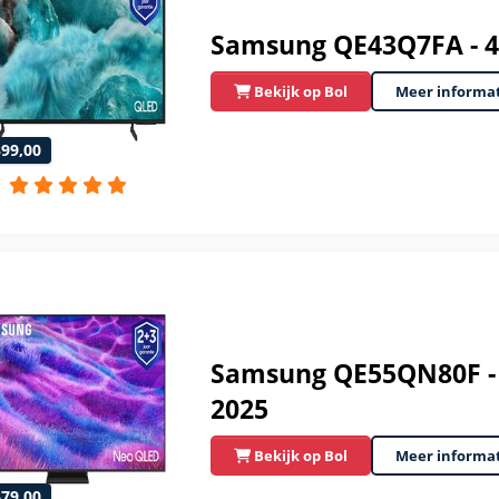
Samsung QE43Q7FA - 43
Bekijk op Bol
Meer informa
399,00
Samsung QE55QN80F - 5
2025
Bekijk op Bol
Meer informa
679,00