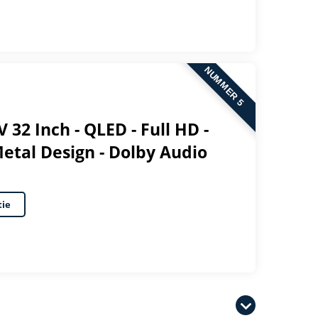
NUMMER 5
 32 Inch - QLED - Full HD -
etal Design - Dolby Audio
tie