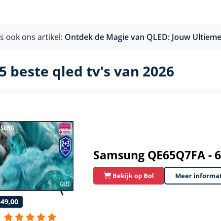
s ook ons artikel:
Ontdek de Magie van QLED: Jouw Ultieme 
5 beste qled tv's van 2026
Samsung QE65Q7FA - 65
Bekijk op Bol
Meer informa
649,00