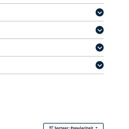
Sorteer:
Populariteit