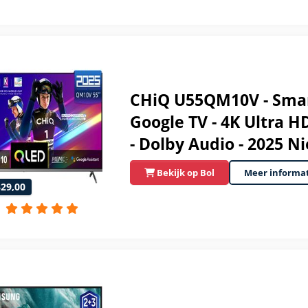
CHiQ U55QM10V - Smart
Google TV - 4K Ultra H
- Dolby Audio - 2025 N
Bekijk op Bol
Meer informa
329,00