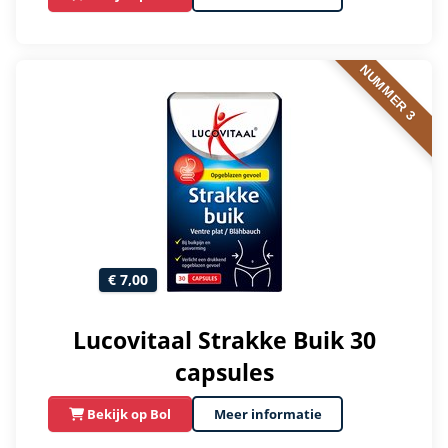
NUMMER 3
€ 7,00
Lucovitaal Strakke Buik 30
capsules
Bekijk op Bol
Meer informatie