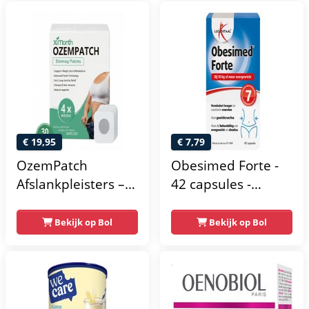
€ 19,95
€ 7,79
OzemPatch
Obesimed Forte -
Afslankpleisters –
42 capsules -
30 stuks – Voor
Voedingssupplement
Afslanken &
Bekijk op Bol
Bekijk op Bol
Afvallen - Detox
Pleisters - Vervangt
Afslankpillen