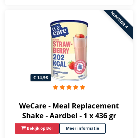
NUMMER 4
€ 14,98
WeCare - Meal Replacement
Shake - Aardbei - 1 x 436 gr
Bekijk op Bol
Meer informatie