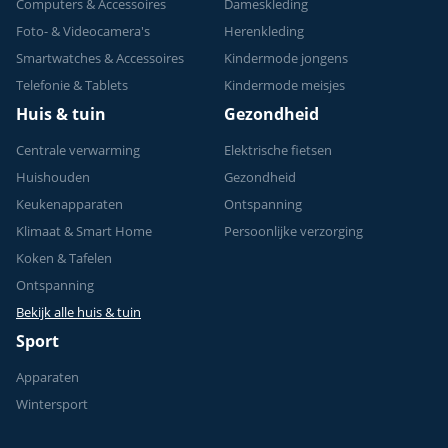
Computers & Accessoires
Dameskleding
Foto- & Videocamera's
Herenkleding
Smartwatches & Accessoires
Kindermode jongens
Telefonie & Tablets
Kindermode meisjes
Huis & tuin
Gezondheid
Centrale verwarming
Elektrische fietsen
Huishouden
Gezondheid
Keukenapparaten
Ontspanning
Klimaat & Smart Home
Persoonlijke verzorging
Koken & Tafelen
Ontspanning
Bekijk alle huis & tuin
Sport
Apparaten
Wintersport