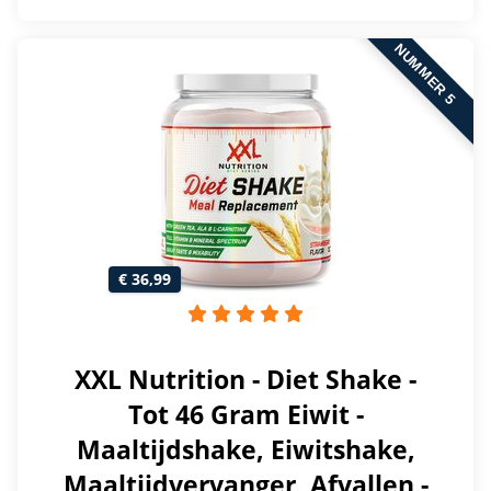
NUMMER 5
€ 36,99
XXL Nutrition - Diet Shake -
Tot 46 Gram Eiwit -
Maaltijdshake, Eiwitshake,
Maaltijdvervanger, Afvallen -