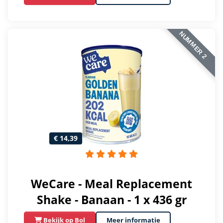
NUMMER 2
€ 14,39
WeCare - Meal Replacement
Shake - Banaan - 1 x 436 gr
Bekijk op Bol
Meer informatie