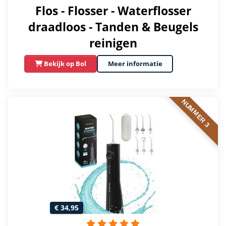
Flos - Flosser - Waterflosser
draadloos - Tanden & Beugels
reinigen
Bekijk op Bol
Meer informatie
NUMMER 3
€ 34,95