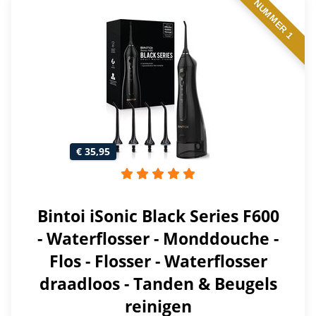
NUMMER 1
€ 35,95
Bintoi iSonic Black Series F600
- Waterflosser - Monddouche -
Flos - Flosser - Waterflosser
draadloos - Tanden & Beugels
reinigen