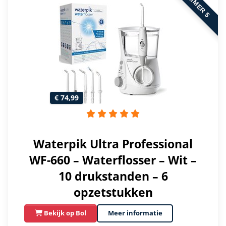
NUMMER 5
€ 74,99
Waterpik Ultra Professional
WF-660 – Waterflosser – Wit –
10 drukstanden – 6
opzetstukken
Bekijk op Bol
Meer informatie