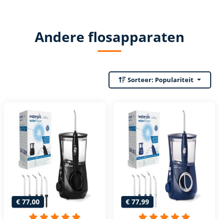
Andere flosapparaten
Sorteer:
Populariteit
€ 77,00
€ 77,99