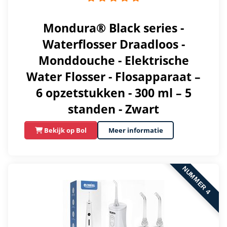
Mondura® Black series -
Waterflosser Draadloos -
Monddouche - Elektrische
Water Flosser - Flosapparaat –
6 opzetstukken - 300 ml – 5
standen - Zwart
Bekijk op Bol
Meer informatie
NUMMER 4