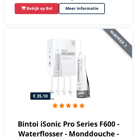
Bekijk op Bol
Meer informatie
NUMMER 2
€ 35,10
Bintoi iSonic Pro Series F600 -
Waterflosser - Monddouche -