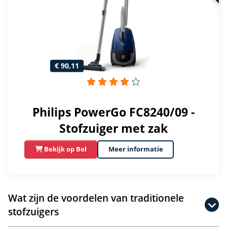
€ 90,11
Philips PowerGo FC8240/09 -
Stofzuiger met zak
Bekijk op Bol
Meer informatie
Wat zijn de voordelen van traditionele
stofzuigers