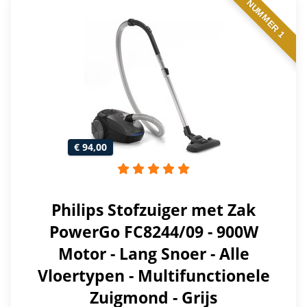
NUMMER 1
€ 94,00
Philips Stofzuiger met Zak
PowerGo FC8244/09 - 900W
Motor - Lang Snoer - Alle
Vloertypen - Multifunctionele
Zuigmond - Grijs