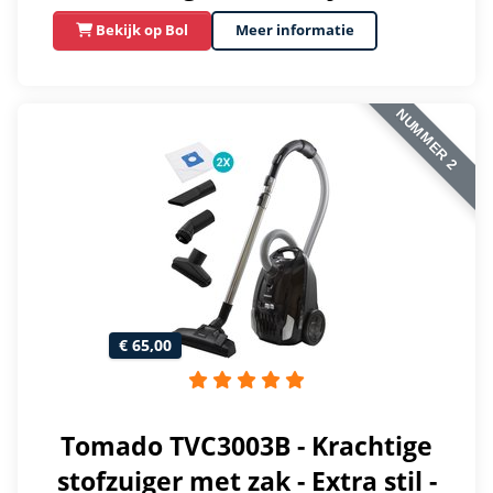
Bekijk op Bol
Meer informatie
NUMMER 2
€ 65,00
Tomado TVC3003B - Krachtige
stofzuiger met zak - Extra stil -