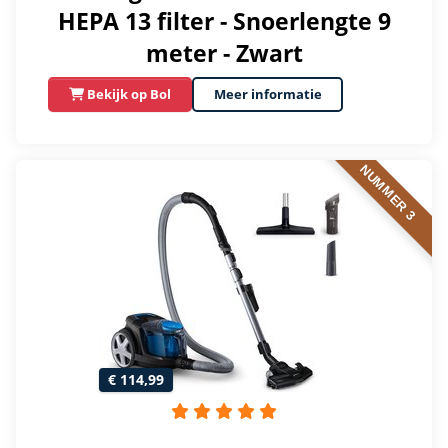
HEPA 13 filter - Snoerlengte 9
meter - Zwart
Bekijk op Bol
Meer informatie
NUMMER 3
€ 114,99