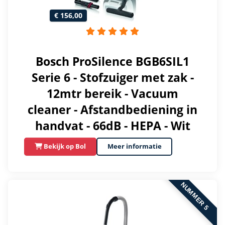
€ 156,00
Bosch ProSilence BGB6SIL1
Serie 6 - Stofzuiger met zak -
12mtr bereik - Vacuum
cleaner - Afstandbediening in
handvat - 66dB - HEPA - Wit
Bekijk op Bol
Meer informatie
NUMMER 5