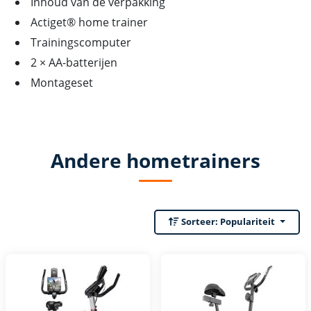
Inhoud van de verpakking
Actiget® home trainer
Trainingscomputer
2 × AA-batterijen
Montageset
Andere hometrainers
Sorteer:
Populariteit