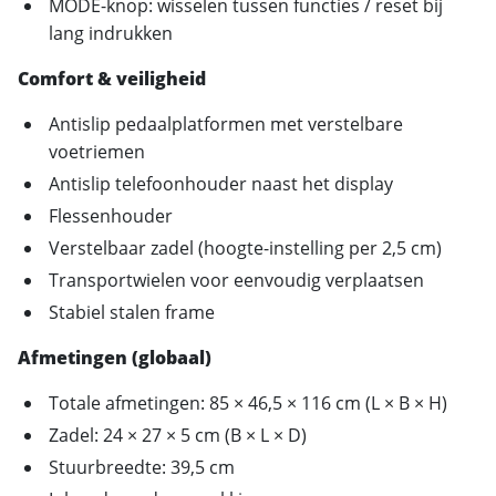
MODE-knop: wisselen tussen functies / reset bij
lang indrukken
Comfort & veiligheid
Antislip pedaalplatformen met verstelbare
voetriemen
Antislip telefoonhouder naast het display
Flessenhouder
Verstelbaar zadel (hoogte-instelling per 2,5 cm)
Transportwielen voor eenvoudig verplaatsen
Stabiel stalen frame
Afmetingen (globaal)
Totale afmetingen: 85 × 46,5 × 116 cm (L × B × H)
Zadel: 24 × 27 × 5 cm (B × L × D)
Stuurbreedte: 39,5 cm