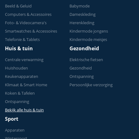
Beeld & Geluid
Babymode
Computers & Accessoires
Dameskleding
Foto- & Videocamera's
Herenkleding
Smartwatches & Accessoires
Kindermode jongens
Telefonie & Tablets
Kindermode meisjes
Huis & tuin
Gezondheid
Centrale verwarming
Elektrische fietsen
Huishouden
Gezondheid
Keukenapparaten
Ontspanning
Klimaat & Smart Home
Persoonlijke verzorging
Koken & Tafelen
Ontspanning
Bekijk alle huis & tuin
Sport
Apparaten
Wintersport