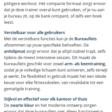
pittigere workout. Het compacte formaat zorgt ervoor
dat je deze trainer overal kunt gebruiken, of je nu aan
je bureau zit, op de bank ontspant, of zelfs een boek
leest.
Verstelbaar voor alle gebruikers
Met de verstelbare functies kun je de
Bureaufiets
afstemmen op jouw specifieke behoeften. De
antislipmat
zorgt ervoor dat je altijd stabiel trapt, zelfs
tijdens de meest intensieve sessies. Dit maakt de
bureaufiets geschikt voor zowel
arm- als beentraining
,
zodat je je volledige lichaam kunt activeren, zelfs terwijl
je werkt. De flexibiliteit in gebruik maakt het een ideale
keuze voor elke fitnessdoelen, van revalidatie tot een
gematigde training.
Stijlvol en effectief voor elk kantoor of thuis
De
zwarte kleur
en het moderne ontwerp zorgen
ervoor dat deze bureaufiets niet alleen functioneel is,