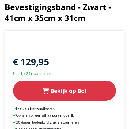
Bevestigingsband - Zwart -
41cm x 35cm x 31cm
€ 129,95
Uiterlijk 25 maart in huis
Bekijk op Bol
Inclusief
verzendkosten
Ophalen bij een afhaalpunt mogelijk
30 dagen bedenktijd,
gratis
retourneren
Dag en nacht klantenservice