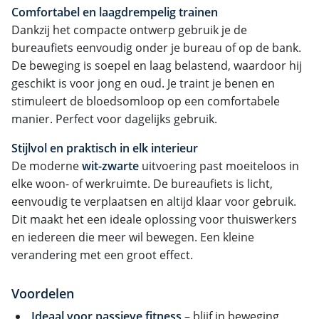
Comfortabel en laagdrempelig trainen
Dankzij het compacte ontwerp gebruik je de
bureaufiets eenvoudig onder je bureau of op de bank.
De beweging is soepel en laag belastend, waardoor hij
geschikt is voor jong en oud. Je traint je benen en
stimuleert de bloedsomloop op een comfortabele
manier. Perfect voor dagelijks gebruik.
Stijlvol en praktisch in elk interieur
De moderne
wit-zwarte
uitvoering past moeiteloos in
elke woon- of werkruimte. De bureaufiets is licht,
eenvoudig te verplaatsen en altijd klaar voor gebruik.
Dit maakt het een ideale oplossing voor thuiswerkers
en iedereen die meer wil bewegen. Een kleine
verandering met een groot effect.
Voordelen
Ideaal voor passieve fitness
– blijf in beweging