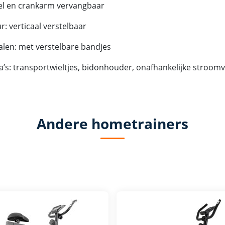
el en crankarm vervangbaar
r: verticaal verstelbaar
len: met verstelbare bandjes
a’s: transportwieltjes, bidonhouder, onafhankelijke stroom
Andere hometrainers