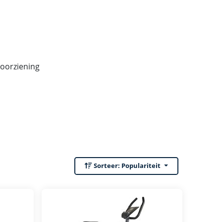
voorziening
Sorteer:
Populariteit