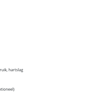
ruik, hartslag
tioneel)