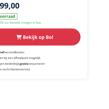
599,00
oorraad
:00 uur besteld, morgen in huis
Bekijk op Bol
sief
verzendkosten
en bij een afhaalpunt mogelijk
gen bedenktijd,
gratis
retourneren
n nacht klantenservice