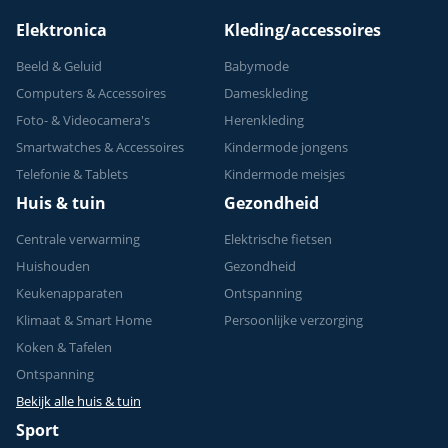
Elektronica
Kleding/accessoires
Beeld & Geluid
Babymode
Computers & Accessoires
Dameskleding
Foto- & Videocamera's
Herenkleding
Smartwatches & Accessoires
Kindermode jongens
Telefonie & Tablets
Kindermode meisjes
Huis & tuin
Gezondheid
Centrale verwarming
Elektrische fietsen
Huishouden
Gezondheid
Keukenapparaten
Ontspanning
Klimaat & Smart Home
Persoonlijke verzorging
Koken & Tafelen
Ontspanning
Bekijk alle huis & tuin
Sport