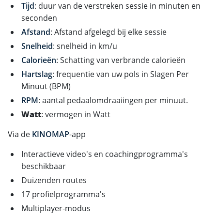
Tijd
: duur van de verstreken sessie in minuten en
seconden
Afstand
: Afstand afgelegd bij elke sessie
Snelheid
: snelheid in km/u
Calorieën
: Schatting van verbrande calorieën
Hartslag
: frequentie van uw pols in Slagen Per
Minuut (BPM)
RPM
: aantal pedaalomdraaiingen per minuut.
Watt
: vermogen in Watt
Via de
KINOMAP
-app
Interactieve video's en coachingprogramma's
beschikbaar
Duizenden routes
17 profielprogramma's
Multiplayer-modus