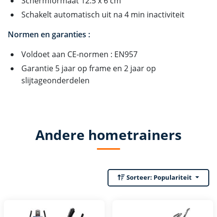
Schermformaat 12.5 x 6 cm
Schakelt automatisch uit na 4 min inactiviteit
Normen en garanties :
Voldoet aan CE-normen : EN957
Garantie 5 jaar op frame en 2 jaar op
slijtageonderdelen
Andere hometrainers
Sorteer:
Populariteit