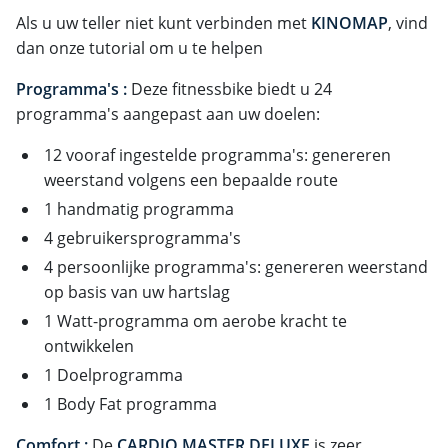
Als u uw teller niet kunt verbinden met
KINOMAP
, vind
dan onze tutorial om u te helpen
Programma's :
Deze fitnessbike biedt u 24
programma's aangepast aan uw doelen:
12 vooraf ingestelde programma's: genereren
weerstand volgens een bepaalde route
1 handmatig programma
4 gebruikersprogramma's
4 persoonlijke programma's: genereren weerstand
op basis van uw hartslag
1 Watt-programma om aerobe kracht te
ontwikkelen
1 Doelprogramma
1 Body Fat programma
Comfort :
De
CARDIO MASTER DELUXE
is zeer