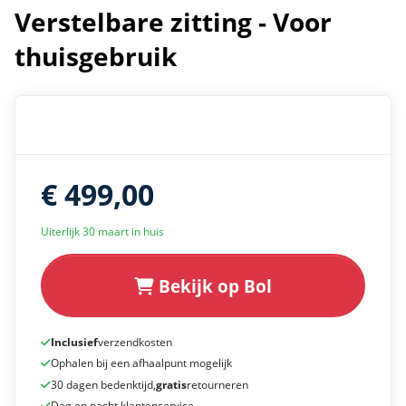
Verstelbare zitting - Voor
thuisgebruik
€ 499,00
Uiterlijk 30 maart in huis
Bekijk op Bol
Inclusief
verzendkosten
Ophalen bij een afhaalpunt mogelijk
30 dagen bedenktijd,
gratis
retourneren
Dag en nacht klantenservice