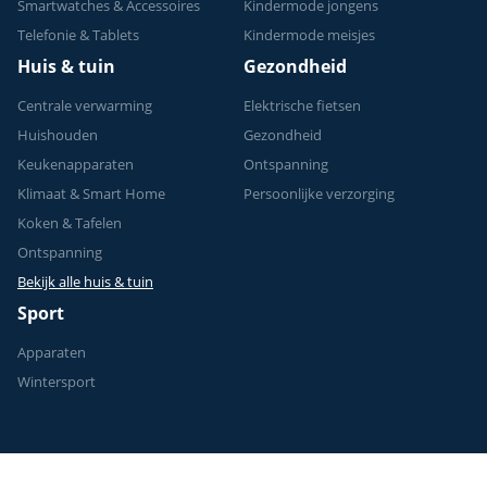
Smartwatches & Accessoires
Kindermode jongens
Telefonie & Tablets
Kindermode meisjes
Huis & tuin
Gezondheid
Centrale verwarming
Elektrische fietsen
Huishouden
Gezondheid
Keukenapparaten
Ontspanning
Klimaat & Smart Home
Persoonlijke verzorging
Koken & Tafelen
Ontspanning
Bekijk alle huis & tuin
Sport
Apparaten
Wintersport