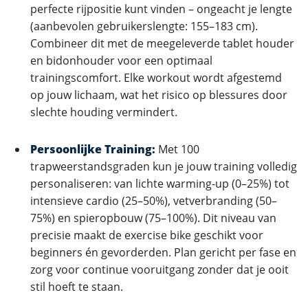
perfecte rijpositie kunt vinden – ongeacht je lengte
(aanbevolen gebruikerslengte: 155–183 cm).
Combineer dit met de meegeleverde tablet houder
en bidonhouder voor een optimaal
trainingscomfort. Elke workout wordt afgestemd
op jouw lichaam, wat het risico op blessures door
slechte houding vermindert.
Persoonlijke Training:
Met 100
trapweerstandsgraden kun je jouw training volledig
personaliseren: van lichte warming-up (0–25%) tot
intensieve cardio (25–50%), vetverbranding (50–
75%) en spieropbouw (75–100%). Dit niveau van
precisie maakt de exercise bike geschikt voor
beginners én gevorderden. Plan gericht per fase en
zorg voor continue vooruitgang zonder dat je ooit
stil hoeft te staan.