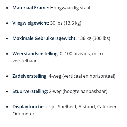
Materiaal Frame:
Hoogwaardig staal
Vliegwielgewicht:
30 lbs (13,6 kg)
Maximale Gebruikersgewicht:
136 kg (300 lbs)
Weerstandsinstelling:
0–100 niveaus, micro-
verstelbaar
Zadelverstelling
: 4-weg (verticaal en horizontaal)
Stuurverstelling:
2-weg (hoogte aanpasbaar)
Displayfuncties:
Tijd, Snelheid, Afstand, Calorieën,
Odometer