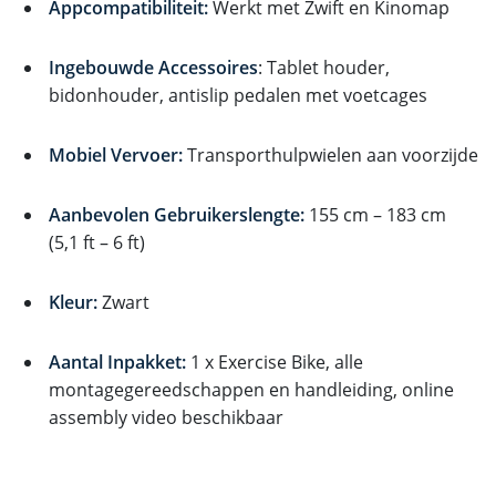
Appcompatibiliteit:
Werkt met Zwift en Kinomap
Ingebouwde Accessoires
: Tablet houder,
bidonhouder, antislip pedalen met voetcages
Mobiel Vervoer:
Transporthulpwielen aan voorzijde
Aanbevolen Gebruikerslengte:
155 cm – 183 cm
(5,1 ft – 6 ft)
Kleur:
Zwart
Aantal Inpakket:
1 x Exercise Bike, alle
montagegereedschappen en handleiding, online
assembly video beschikbaar