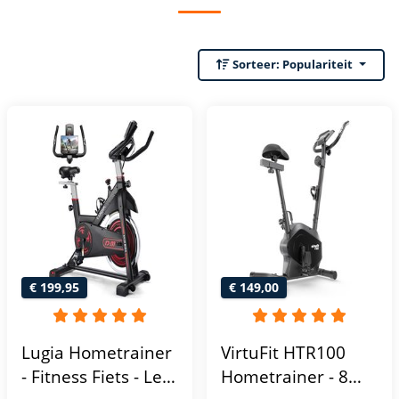
Sorteer:
Populariteit
€ 199,95
€ 149,00
Lugia Hometrainer
VirtuFit HTR100
- Fitness Fiets - Led
Hometrainer - 8