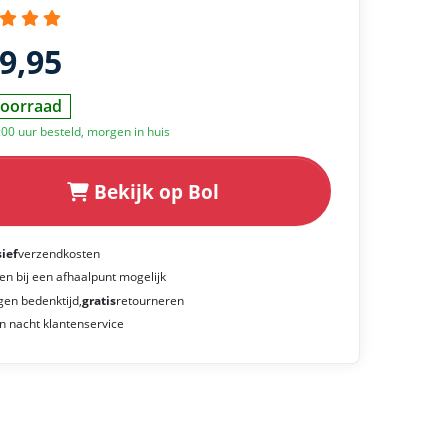
69,95
oorraad
:00 uur besteld, morgen in huis
Bekijk op Bol
sief
verzendkosten
en bij een afhaalpunt mogelijk
gen bedenktijd,
gratis
retourneren
n nacht klantenservice