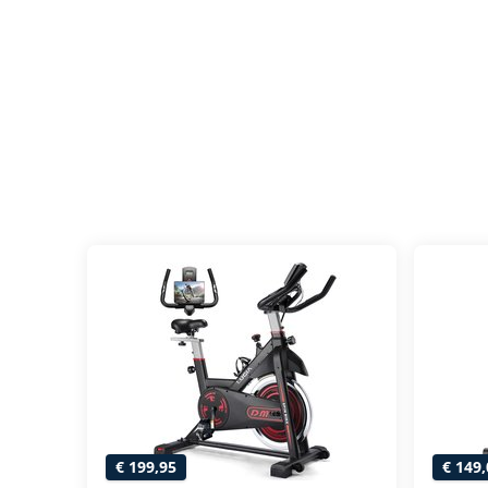
€ 199,95
€ 149,