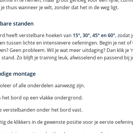
 je thuis wanneer je wilt, zonder dat het in de weg ligt.
lbare standen
rd heeft verstelbare hoeken van
15°, 30°, 45° en 60°
, zodat 
en tussen lichte en intensievere oefeningen. Begin je net of w
n? Geen probleem. Wil je wat meer uitdaging? Dan klik je 
stand. Zo blijft je training leuk, afwisselend en passend bij 
dige montage
oleer of alle onderdelen aanwezig zijn.
ts het bord op een vlakke ondergrond.
 de verstelbanden onder het bord vast.
tig de klikkers in de gewenste positie voor je eerste oefenin