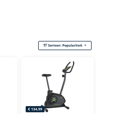
Sorteer:
Populariteit
€ 134,99