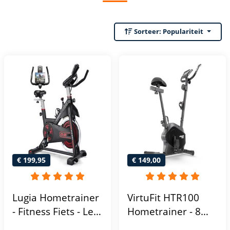
Sorteer:
Populariteit
€ 199,95
€ 149,00
Lugia Hometrainer
VirtuFit HTR100
- Fitness Fiets - Led
Hometrainer - 8
Display -
Magnetische