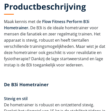
Productbeschrijving
Maak kennis met de
Flow Fitness Perform B3i
Hometrainer.
De B3i is de ideale hometrainer voor
mensen die fanatiek en zeer regelmatig trainen. Het
apparaat is stevig, robuust en heeft tientallen
verschillende trainingsmogelijkheden. Maar wist je dat
deze hometrainer ook geschikt is voor revalidatie en
fysiotherapie? Dankzij de lage startweerstand en lage
instap is de B3i toegankelijk voor iedereen.
De B3i Hometrainer
Stevig en stil
De hometrainer is robuust en ontzettend stevig.
Dankzij het vliegwiel van 15 kg is de stabiliteit tijdens je