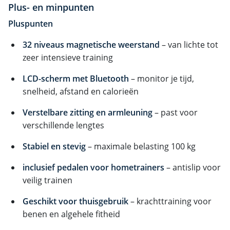
Plus- en minpunten
Pluspunten
32 niveaus magnetische weerstand
– van lichte tot
zeer intensieve training
LCD-scherm met Bluetooth
– monitor je tijd,
snelheid, afstand en calorieën
Verstelbare zitting en armleuning
– past voor
verschillende lengtes
Stabiel en stevig
– maximale belasting 100 kg
i
nclusief pedalen voor hometrainers
– antislip voor
veilig trainen
Geschikt voor thuisgebruik
– krachttraining voor
benen en algehele fitheid