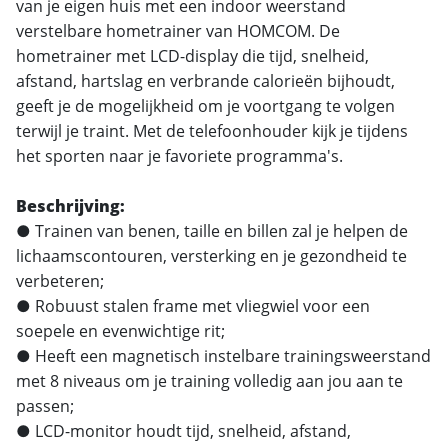
van je eigen huis met een indoor weerstand
verstelbare hometrainer van HOMCOM. De
hometrainer met LCD-display die tijd, snelheid,
afstand, hartslag en verbrande calorieën bijhoudt,
geeft je de mogelijkheid om je voortgang te volgen
terwijl je traint. Met de telefoonhouder kijk je tijdens
het sporten naar je favoriete programma's.
Beschrijving:
● Trainen van benen, taille en billen zal je helpen de
lichaamscontouren, versterking en je gezondheid te
verbeteren;
● Robuust stalen frame met vliegwiel voor een
soepele en evenwichtige rit;
● Heeft een magnetisch instelbare trainingsweerstand
met 8 niveaus om je training volledig aan jou aan te
passen;
● LCD-monitor houdt tijd, snelheid, afstand,