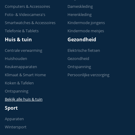
Computers & Accessoires
Dameskleding
Foto- & Videocamera's
Herenkleding
Smartwatches & Accessoires
Kindermode jongens
Telefonie & Tablets
Kindermode meisjes
Huis & tuin
Gezondheid
Centrale verwarming
Elektrische fietsen
Huishouden
Gezondheid
Keukenapparaten
Ontspanning
Klimaat & Smart Home
Persoonlijke verzorging
Koken & Tafelen
Ontspanning
Bekijk alle huis & tuin
Sport
Apparaten
Wintersport