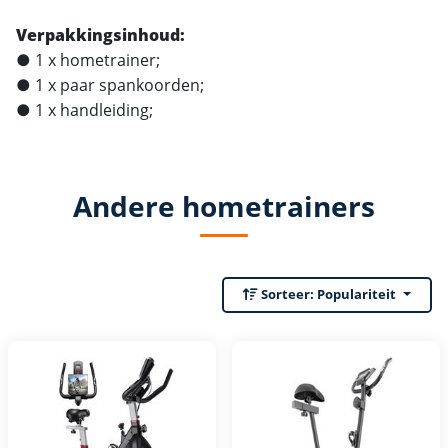
Verpakkingsinhoud:
● 1 x hometrainer;
● 1 x paar spankoorden;
● 1 x handleiding;
Andere hometrainers
Sorteer:
Populariteit