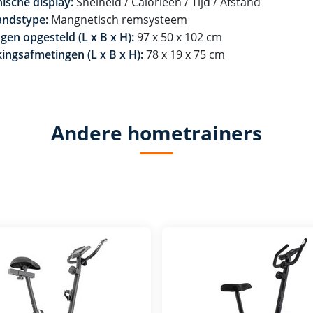
ische display:
Snelheid / Calorieën / Tijd / Afstand
andstype:
Mangnetisch remsysteem
gen opgesteld (L x B x H):
97 x 50 x 102 cm
ingsafmetingen (L x B x H):
78 x 19 x 75 cm
Andere hometrainers