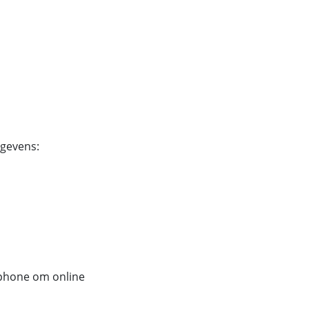
egevens:
tphone om online