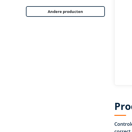
Andere producten
Pro
Control
correct 