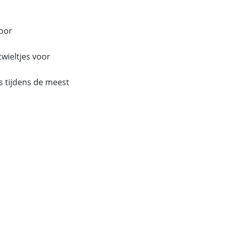
voor
wieltjes voor
fs tijdens de meest