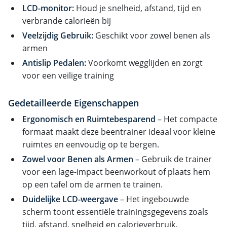
LCD-monitor:
Houd je snelheid, afstand, tijd en
verbrande calorieën bij
Veelzijdig Gebruik:
Geschikt voor zowel benen als
armen
Antislip Pedalen:
Voorkomt wegglijden en zorgt
voor een veilige training
Gedetailleerde Eigenschappen
Ergonomisch en Ruimtebesparend
– Het compacte
formaat maakt deze beentrainer ideaal voor kleine
ruimtes en eenvoudig op te bergen.
Zowel voor Benen als Armen
– Gebruik de trainer
voor een lage-impact beenworkout of plaats hem
op een tafel om de armen te trainen.
Duidelijke LCD-weergave
– Het ingebouwde
scherm toont essentiële trainingsgegevens zoals
tijd, afstand, snelheid en calorieverbruik.