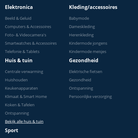
Elektronica
Kleding/accessoires
Beeld & Geluid
Babymode
Computers & Accessoires
Dameskleding
Foto- & Videocamera's
Herenkleding
Smartwatches & Accessoires
Kindermode jongens
Telefonie & Tablets
Kindermode meisjes
Huis & tuin
Gezondheid
Centrale verwarming
Elektrische fietsen
Huishouden
Gezondheid
Keukenapparaten
Ontspanning
Klimaat & Smart Home
Persoonlijke verzorging
Koken & Tafelen
Ontspanning
Bekijk alle huis & tuin
Sport