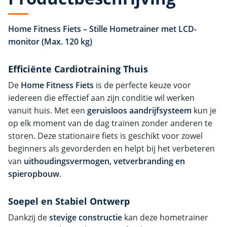
Home Fitness Fiets – Stille Hometrainer met LCD-
monitor (Max. 120 kg)
Efficiënte Cardiotraining Thuis
De
Home Fitness Fiets
is de perfecte keuze voor
iedereen die effectief aan zijn conditie wil werken
vanuit huis. Met een
geruisloos aandrijfsysteem
kun je
op elk moment van de dag trainen zonder anderen te
storen. Deze stationaire fiets is geschikt voor zowel
beginners als gevorderden en helpt bij het verbeteren
van
uithoudingsvermogen, vetverbranding en
spieropbouw
.
Soepel en Stabiel Ontwerp
Dankzij de
stevige constructie
kan deze hometrainer