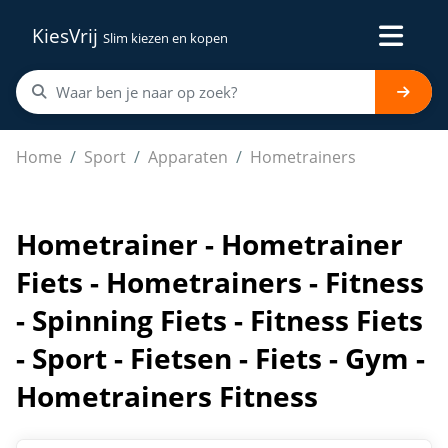
KiesVrij
Slim kiezen en kopen
Hometrainer - Hometrainer Fiets - Hometrainers - Fitness 
Home
Sport
Apparaten
Hometrainers
Hometrainer - Hometrainer
Fiets - Hometrainers - Fitness
- Spinning Fiets - Fitness Fiets
- Sport - Fietsen - Fiets - Gym -
Hometrainers Fitness