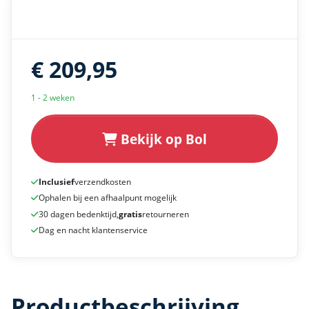
€ 209,95
1 - 2 weken
Bekijk op Bol
Inclusief
verzendkosten
Ophalen bij een afhaalpunt mogelijk
30 dagen bedenktijd,
gratis
retourneren
Dag en nacht klantenservice
Productbeschrijving