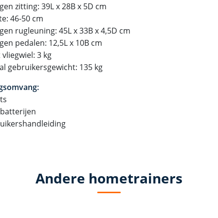
gen zitting: 39L x 28B x 5D cm
te: 46-50 cm
gen rugleuning: 45L x 33B x 4,5D cm
gen pedalen: 12,5L x 10B cm
vliegwiel: 3 kg
l gebruikersgewicht: 135 kg
ngsomvang:
ets
batterijen
ruikershandleiding
Andere hometrainers