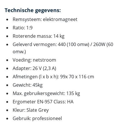
Technische gegevens:
Remsysteem: elektromagneet
Ratio: 1:9
Roterende massa: 14 kg
Geleverd vermogen: 440 (100 omw) / 260W (60
omw.)
Voeding: netstroom
Adapter: 26 V (2,3 A)
Afmetingen (l x b x h): 99x 70 x 116 cm
Gewicht: 45kg
Max. gebruikersgewicht: 135 kg
Ergometer EN-957 Class: HA
Kleur: Slate Grey
Gebruik: professioneel