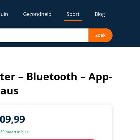
tuin
Gezondheid
Sport
Blog
Zoek
ter – Bluetooth – App-
eaus
509,99
k 30 maart in huis