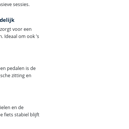
nsieve sessies.
delijk
zorgt voor een
. Ideaal om ook ’s
 en pedalen is de
sche zitting en
ielen en de
iets stabiel blijft