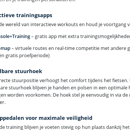
ctieve trainingsapps
 de wereld van interactieve workouts en houd je voortgang v
sole+Training
– gratis app met extra trainingsmogelijkhede
omap
– virtuele routes en real-time competitie met andere g
n gratis proefperiode)
lbare stuurhoek
ecte stuurpositie verhoogt het comfort tijdens het fietsen.
bare stuurhoek blijven je handen en polsen in een optimale
ngen worden voorkomen. De hoek stel je eenvoudig in via de
er.
ippedalen voor maximale veiligheid
de training blijven je voeten stevig op hun plaats dankzij he