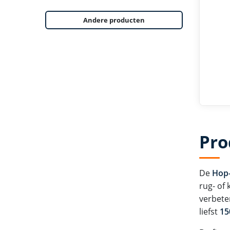
Andere producten
Pro
De
Hop-
rug- of 
verbete
liefst
15