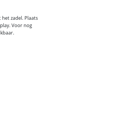
het zadel. Plaats
splay. Voor nog
kbaar.