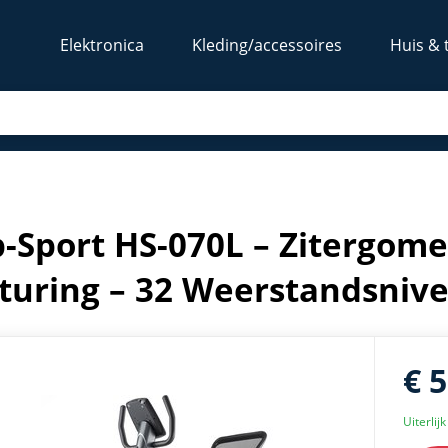
Elektronica
Kleding/accessoires
Huis & 
h – App-Besturing – 32 Weerstandsniveaus
-Sport HS-070L – Zitergome
turing – 32 Weerstandsniv
€ 
Uiterlij