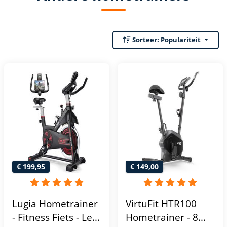
Sorteer:
Populariteit
€ 199,95
€ 149,00
Lugia Hometrainer
VirtuFit HTR100
- Fitness Fiets - Led
Hometrainer - 8