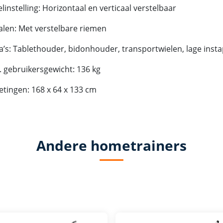
linstelling: Horizontaal en verticaal verstelbaar
len: Met verstelbare riemen
a’s: Tablethouder, bidonhouder, transportwielen, lage inst
 gebruikersgewicht: 136 kg
tingen: 168 x 64 x 133 cm
Andere hometrainers