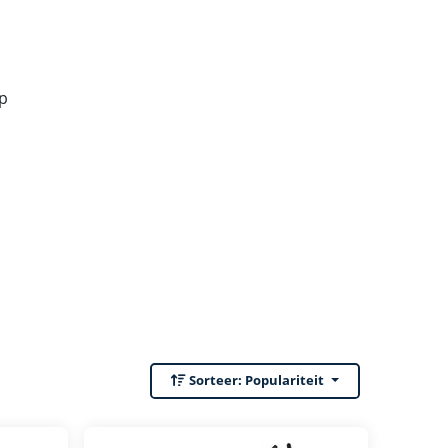
ap
Sorteer:
Populariteit