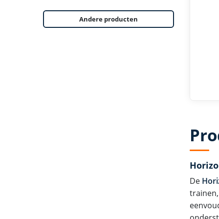
Andere producten
Pro
Horizo
De
Hori
trainen,
eenvoudi
onderst