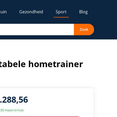
tuin
Gezondheid
Sport
Blog
Zoek
rtabele hometrainer
1.288,56
k 30 maart in huis