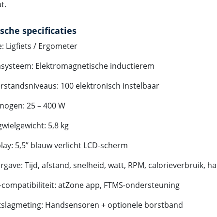
t.
sche specificaties
: Ligfiets / Ergometer
systeem: Elektromagnetische inductierem
standsniveaus: 100 elektronisch instelbaar
mogen: 25 – 400 W
gwielgewicht: 5,8 kg
lay: 5,5” blauw verlicht LCD-scherm
gave: Tijd, afstand, snelheid, watt, RPM, calorieverbruik, ha
compatibiliteit: atZone app, FTMS-ondersteuning
tslagmeting: Handsensoren + optionele borstband