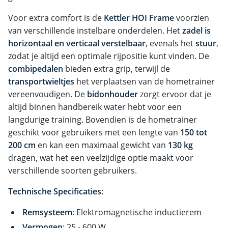
Voor extra comfort is de
Kettler HOI Frame
voorzien
van verschillende instelbare onderdelen. Het
zadel is
horizontaal en verticaal verstelbaar
, evenals het
stuur
,
zodat je altijd een optimale rijpositie kunt vinden. De
combipedalen
bieden extra grip, terwijl de
transportwieltjes
het verplaatsen van de hometrainer
vereenvoudigen. De
bidonhouder
zorgt ervoor dat je
altijd binnen handbereik water hebt voor een
langdurige training. Bovendien is de hometrainer
geschikt voor gebruikers met een lengte van
150 tot
200 cm
en kan een maximaal gewicht van
130 kg
dragen, wat het een veelzijdige optie maakt voor
verschillende soorten gebruikers.
Technische Specificaties:
Remsysteem
: Elektromagnetische inductierem
Vermogen
: 25 - 600 W