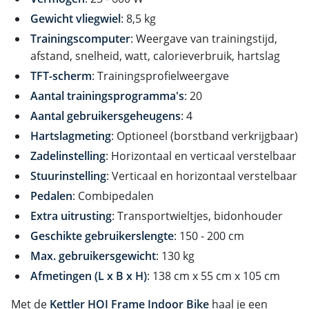
Gewicht vliegwiel
: 8,5 kg
Trainingscomputer
: Weergave van trainingstijd,
afstand, snelheid, watt, calorieverbruik, hartslag
TFT-scherm
: Trainingsprofielweergave
Aantal trainingsprogramma's
: 20
Aantal gebruikersgeheugens
: 4
Hartslagmeting
: Optioneel (borstband verkrijgbaar)
Zadelinstelling
: Horizontaal en verticaal verstelbaar
Stuurinstelling
: Verticaal en horizontaal verstelbaar
Pedalen
: Combipedalen
Extra uitrusting
: Transportwieltjes, bidonhouder
Geschikte gebruikerslengte
: 150 - 200 cm
Max. gebruikersgewicht
: 130 kg
Afmetingen (L x B x H)
: 138 cm x 55 cm x 105 cm
Met de
Kettler HOI Frame Indoor Bike
haal je een