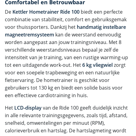
Comfortabel en Betrouwbaar
De
Kettler Hometrainer Ride 100
biedt een perfecte
combinatie van stabiliteit, comfort en gebruiksgemak
voor thuissporters. Dankzij het
handmatig instelbare
magneetremsysteem
kan de weerstand eenvoudig
worden aangepast aan jouw trainingsniveau. Met 8
verschillende weerstandsniveaus bepaal je zelf de
intensiteit van je training, van een rustige warming-up
tot een uitdagende work-out. Het
6 kg vliegwiel
zorgt
voor een soepele trapbeweging en een natuurlijke
fietservaring. De hometrainer is geschikt voor
gebruikers tot 130 kg en biedt een solide basis voor
een effectieve cardiotraining in huis.
Het
LCD-display
van de Ride 100 geeft duidelijk inzicht
in alle relevante trainingsgegevens, zoals tijd, afstand,
snelheid, omwentelingen per minuut (RPM),
calorieverbruik en hartslag. De hartslagmeting wordt