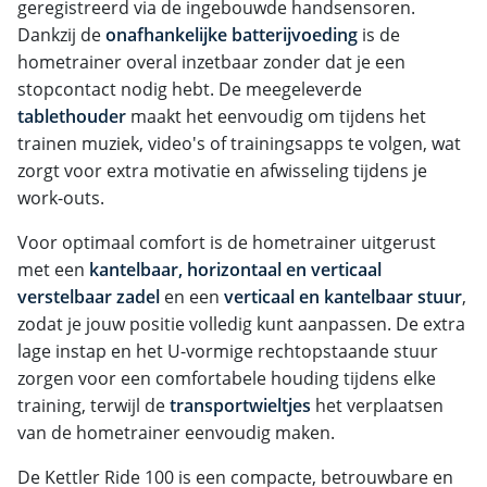
geregistreerd via de ingebouwde handsensoren.
Dankzij de
onafhankelijke batterijvoeding
is de
hometrainer overal inzetbaar zonder dat je een
stopcontact nodig hebt. De meegeleverde
tablethouder
maakt het eenvoudig om tijdens het
trainen muziek, video's of trainingsapps te volgen, wat
zorgt voor extra motivatie en afwisseling tijdens je
work-outs.
Voor optimaal comfort is de hometrainer uitgerust
met een
kantelbaar, horizontaal en verticaal
verstelbaar zadel
en een
verticaal en kantelbaar stuur
,
zodat je jouw positie volledig kunt aanpassen. De extra
lage instap en het U-vormige rechtopstaande stuur
zorgen voor een comfortabele houding tijdens elke
training, terwijl de
transportwieltjes
het verplaatsen
van de hometrainer eenvoudig maken.
De Kettler Ride 100 is een compacte, betrouwbare en