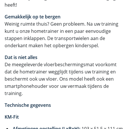
heeft!
Gemakkelijk op te bergen
Weinig ruimte thuis? Geen probleem. Na uw training
kunt u onze hometrainer in een paar eenvoudige
stappen inklappen. De transportwielen aan de
onderkant maken het opbergen kinderspel.
Dat is niet alles
De meegeleverde vloerbeschermingsmat voorkomt
dat de hometrainer wegglijdt tijdens uw training en
beschermt ook uw vloer. Ons model heeft ook een
smartphonehouder voor uw vermaak tijdens de
training.
Technische gegevens
KM-Fit
Afmetingen opstelling (LxBxH):
103 x 51,5 x 111 cm