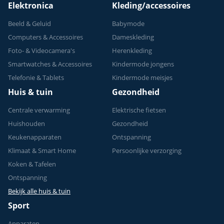
Elektronica
Kleding/accessoires
Beeld & Geluid
Babymode
Computers & Accessoires
Dameskleding
Foto- & Videocamera's
Herenkleding
Smartwatches & Accessoires
Kindermode jongens
Telefonie & Tablets
Kindermode meisjes
Huis & tuin
Gezondheid
Centrale verwarming
Elektrische fietsen
Huishouden
Gezondheid
Keukenapparaten
Ontspanning
Klimaat & Smart Home
Persoonlijke verzorging
Koken & Tafelen
Ontspanning
Bekijk alle huis & tuin
Sport
Apparaten