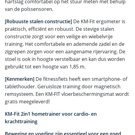
hartslag comfortabel op het stuur meten met behulp
van de polssensoren.
[Robuuste stalen constructie]
De KM-Fit ergometer is
praktisch, efficiënt en robuust. De stevige stalen
constructie zorgt voor een veilige en wiebelvrije
training. Het comfortabele en ademende zadel en de
zijgrepen zorgen voor een aangename rijervaring. De
stoel is ook in hoogte verstelbaar en kan dus worden
gebruikt tot een hoogte van 1,85 m.
[Kenmerken]
De fitnessfiets heeft een smartphone- of
tablethouder. Geruisloze training door magnetisch
remsysteem. Een KM-FIT vloerbeschermingsmat wordt
gratis meegeleverd!
KM-Fit 2in1 hometrainer voor cardio- en
krachttraining
Beweging en voeding zijn essentieel voor een goed