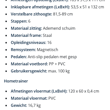
Inklapbare afmetingen (LxBxH):
53,5 x 51 x 132 cm
Verstelbare zithoogte:
81,5-89 cm
Stappen:
6
Materiaal zitting:
Ademend schuim
Materiaal frame:
Staal
Opleidingsniveaus:
16
Remsysteem:
Magnetisch
Pedalen:
Anti-slip pedalen met gesp
Materiaal voetbord:
PP + PVC
Gebruikersgewicht:
max. 100 kg
Hometrainer
Afmetingen vloermat (LxBxH):
120 x 60 x 0,4 cm
Materiaal vloermat:
PVC
Gewicht:
16,7 kg