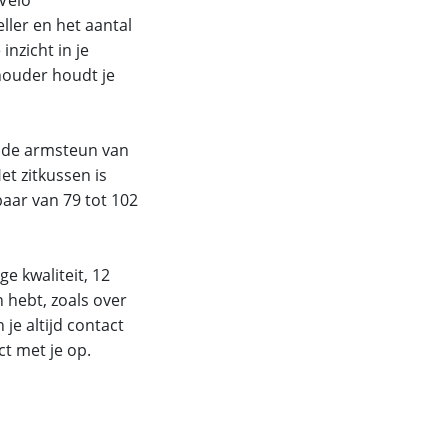
ller en het aantal
inzicht in je
thouder houdt je
 de armsteun van
t zitkussen is
aar van 79 tot 102
ge kwaliteit, 12
 hebt, zoals over
 je altijd contact
t met je op.