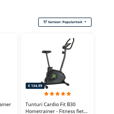
Sorteer:
Populariteit
€ 134,99
ainer
Tunturi Cardio Fit B30
Hometrainer - Fitness fiets