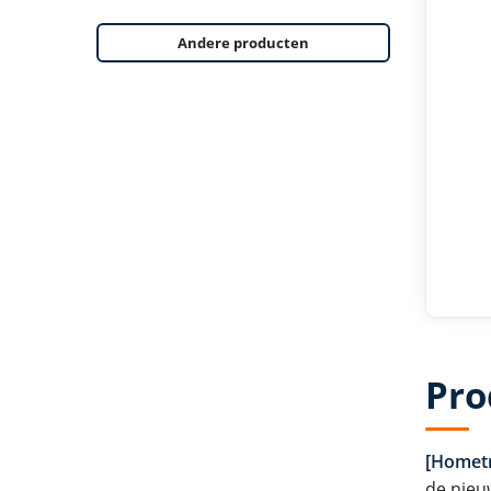
Andere producten
Pro
[Hometr
de nieu