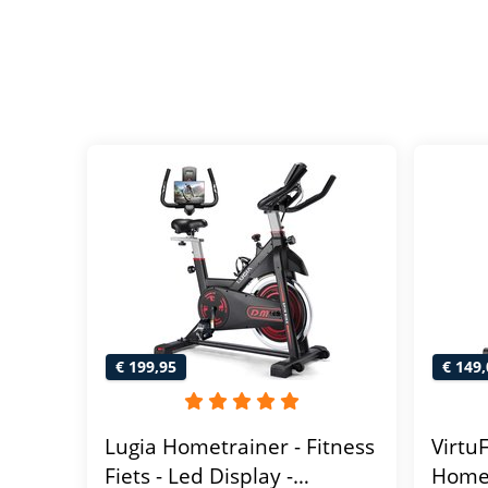
€ 199,95
€ 149,
Lugia Hometrainer - Fitness
Virtu
Fiets - Led Display -
Homet