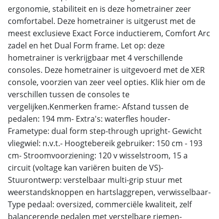
ergonomie, stabiliteit en is deze hometrainer zeer
comfortabel. Deze hometrainer is uitgerust met de
meest exclusieve Exact Force inductierem, Comfort Arc
zadel en het Dual Form frame. Let op: deze
hometrainer is verkrijgbaar met 4 verschillende
consoles. Deze hometrainer is uitgevoerd met de XER
console, voorzien van zeer veel opties. Klik hier om de
verschillen tussen de consoles te
vergelijken.Kenmerken frame:- Afstand tussen de
pedalen: 194 mm- Extra's: waterfles houder-
Frametype: dual form step-through upright- Gewicht
vliegwiel: n.v.t.- Hoogtebereik gebruiker: 150 cm - 193
cm- Stroomvoorziening: 120 v wisselstroom, 15 a
circuit (voltage kan variëren buiten de VS)-
Stuurontwerp: verstelbaar multi-grip stuur met
weerstandsknoppen en hartslaggrepen, verwisselbaar-
Type pedaal: oversized, commerciële kwaliteit, zelf
balancerende pedalen met verstelbare riemen-