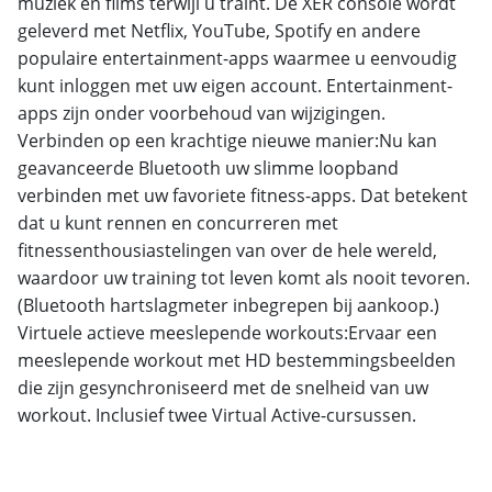
muziek en films terwijl u traint. De XER console wordt
geleverd met Netflix, YouTube, Spotify en andere
populaire entertainment-apps waarmee u eenvoudig
kunt inloggen met uw eigen account. Entertainment-
apps zijn onder voorbehoud van wijzigingen.
Verbinden op een krachtige nieuwe manier:Nu kan
geavanceerde Bluetooth uw slimme loopband
verbinden met uw favoriete fitness-apps. Dat betekent
dat u kunt rennen en concurreren met
fitnessenthousiastelingen van over de hele wereld,
waardoor uw training tot leven komt als nooit tevoren.
(Bluetooth hartslagmeter inbegrepen bij aankoop.)
Virtuele actieve meeslepende workouts:Ervaar een
meeslepende workout met HD bestemmingsbeelden
die zijn gesynchroniseerd met de snelheid van uw
workout. Inclusief twee Virtual Active-cursussen.