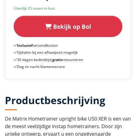
Uiterlijk 25 maart in huis
Bekijk op Bol
Inclusief
verzendkosten
Ophalen bij een afhaalpunt mogelijk
30 dagen bedenktijd,
gratis
retourneren
Dag en nacht klantenservice
Productbeschrijving
De Matrix Hometrainer upright bike U50 XER is een van
de meest veelzijdige instap hometrainers. Door zijn
unieke ontwerp, ervaart u een ongeëvenaarde