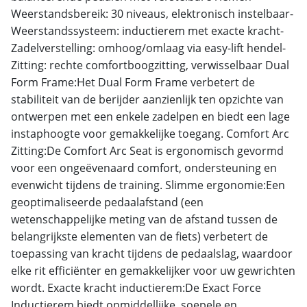
Weerstandsbereik: 30 niveaus, elektronisch instelbaar-
Weerstandssysteem: inductierem met exacte kracht-
Zadelverstelling: omhoog/omlaag via easy-lift hendel-
Zitting: rechte comfortboogzitting, verwisselbaar Dual
Form Frame:Het Dual Form Frame verbetert de
stabiliteit van de berijder aanzienlijk ten opzichte van
ontwerpen met een enkele zadelpen en biedt een lage
instaphoogte voor gemakkelijke toegang. Comfort Arc
Zitting:De Comfort Arc Seat is ergonomisch gevormd
voor een ongeëvenaard comfort, ondersteuning en
evenwicht tijdens de training. Slimme ergonomie:Een
geoptimaliseerde pedaalafstand (een
wetenschappelijke meting van de afstand tussen de
belangrijkste elementen van de fiets) verbetert de
toepassing van kracht tijdens de pedaalslag, waardoor
elke rit efficiënter en gemakkelijker voor uw gewrichten
wordt. Exacte kracht inductierem:De Exact Force
Inductierem biedt onmiddellijke, soepele en