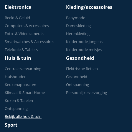
Elektronica
Kleding/accessoires
Beeld & Geluid
Babymode
Computers & Accessoires
Dameskleding
Foto- & Videocamera's
Herenkleding
Smartwatches & Accessoires
Kindermode jongens
Telefonie & Tablets
Kindermode meisjes
Huis & tuin
Gezondheid
Centrale verwarming
Elektrische fietsen
Huishouden
Gezondheid
Keukenapparaten
Ontspanning
Klimaat & Smart Home
Persoonlijke verzorging
Koken & Tafelen
Ontspanning
Bekijk alle huis & tuin
Sport