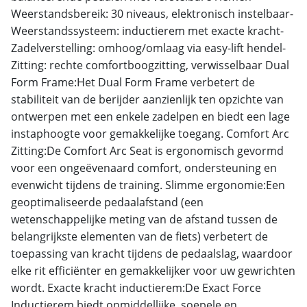
Weerstandsbereik: 30 niveaus, elektronisch instelbaar-
Weerstandssysteem: inductierem met exacte kracht-
Zadelverstelling: omhoog/omlaag via easy-lift hendel-
Zitting: rechte comfortboogzitting, verwisselbaar Dual
Form Frame:Het Dual Form Frame verbetert de
stabiliteit van de berijder aanzienlijk ten opzichte van
ontwerpen met een enkele zadelpen en biedt een lage
instaphoogte voor gemakkelijke toegang. Comfort Arc
Zitting:De Comfort Arc Seat is ergonomisch gevormd
voor een ongeëvenaard comfort, ondersteuning en
evenwicht tijdens de training. Slimme ergonomie:Een
geoptimaliseerde pedaalafstand (een
wetenschappelijke meting van de afstand tussen de
belangrijkste elementen van de fiets) verbetert de
toepassing van kracht tijdens de pedaalslag, waardoor
elke rit efficiënter en gemakkelijker voor uw gewrichten
wordt. Exacte kracht inductierem:De Exact Force
Inductierem biedt onmiddellijke, soepele en