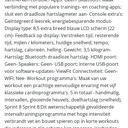
verbinding met populaire trainings- en coaching-apps;
sluit een draadloze hartslagmeter aan- Console extra’s:
Geïntegreerd leesrek, energiebesparende modus-
Display type: 8,5 extra breed blauw LCD scherm (22
cm)- Feedback op display: Verstreken tijd, resterende
tijd, mijlen / kilometers, huidige snelheid, tempo,
hartslag, calorieën, helling- Gewicht: 3,5 kilogram-
Hartslag: Bluetooth draadloze hartslag- HDMI poort:
Geen- Speakers: Geen- USB poort: Interne USB-poort
voor software-updates- ViewFit Connectiviteit: Geen-
WIFI: Nee- Workout programma's: Maak van uw
workout een prachtige eenvoudige ervaring met vijf
klassieke cardioprogramma's. 5 in totaal - handmatig,
intervallen, glooiende heuvels, doelhartslag (snelheid),
Sprint 8 Sprint 8:Dit wetenschappelijk gevalideerde
intervaltrainingsprogramma met hoge intensiteit
verbrandt vet en bouwt spieren op in korte workouts