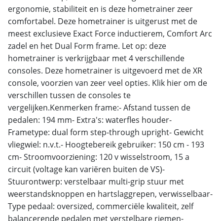
ergonomie, stabiliteit en is deze hometrainer zeer
comfortabel. Deze hometrainer is uitgerust met de
meest exclusieve Exact Force inductierem, Comfort Arc
zadel en het Dual Form frame. Let op: deze
hometrainer is verkrijgbaar met 4 verschillende
consoles. Deze hometrainer is uitgevoerd met de XR
console, voorzien van zeer veel opties. Klik hier om de
verschillen tussen de consoles te
vergelijken.Kenmerken frame:- Afstand tussen de
pedalen: 194 mm- Extra's: waterfles houder-
Frametype: dual form step-through upright- Gewicht
vliegwiel: n.v.t.- Hoogtebereik gebruiker: 150 cm - 193
cm- Stroomvoorziening: 120 v wisselstroom, 15 a
circuit (voltage kan variëren buiten de VS)-
Stuurontwerp: verstelbaar multi-grip stuur met
weerstandsknoppen en hartslaggrepen, verwisselbaar-
Type pedaal: oversized, commerciële kwaliteit, zelf
balancerende pedalen met verstelbare riemen-