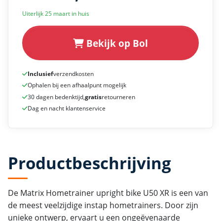
Uiterlijk 25 maart in huis
Bekijk op Bol
Inclusief
verzendkosten
Ophalen bij een afhaalpunt mogelijk
30 dagen bedenktijd,
gratis
retourneren
Dag en nacht klantenservice
Productbeschrijving
De Matrix Hometrainer upright bike U50 XR is een van
de meest veelzijdige instap hometrainers. Door zijn
unieke ontwerp, ervaart u een ongeëvenaarde