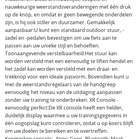
nauwkeurige weerstandsveranderingen met één druk
op de knop, en omdat er geen bewegende onderdelen
zijn, is hij ook stiller en duurzamer. Gemakkelijk
aanpasbaar:U kunt een standaard outdoor stuur, -
zadel en -pedalen bevestigen om uw fiets aan te
passen aan uw unieke stijl en behoeften.
Toonaangevende verstelbaarheid:Het stuur kan
worden versteld met een eenvoudig te liften hendel en
het zadel kan worden versteld met een draai- en
trekknop voor een ideale pasvorm. Bovendien kunt u
met de weerstandsregelaars van de handgreep
eenvoudig het niveau van de uitdaging aanpassen
zonder uw training te onderbreken. XR Console -
eenvoudig perfect:De XR console heeft een helder,
duidelijk display waarmee u uw trainingsgegevens in
één oogopslag kunt controleren, zodat u op koers blijft
om uw doelen te bereiken en te overtreffen.
Kenmerken console:- Apps: Geen- Bluetooth: Maak